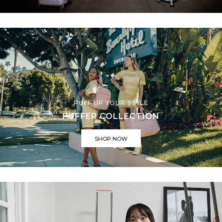
PUFF UP YOUR STYLE
PUFFER COLLECTION
SHOP NOW