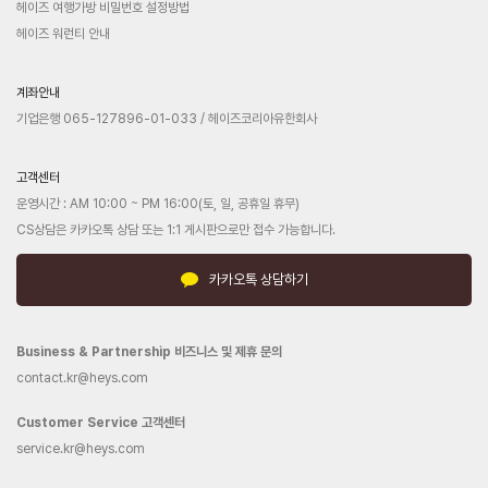
헤이즈 여행가방 비밀번호 설정방법
헤이즈 워런티 안내
계좌안내
기업은행 065-127896-01-033 / 헤이즈코리아유한회사
고객센터
운영시간 : AM 10:00 ~ PM 16:00(토, 일, 공휴일 휴무)
CS상담은 카카오톡 상담 또는 1:1 게시판으로만 접수 가능합니다.
카카오톡 상담하기
Business & Partnership 비즈니스 및 제휴 문의
contact.kr@heys.com
Customer Service 고객센터
service.kr@heys.com