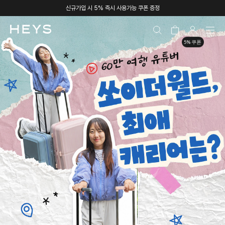
신규가입 시 5% 즉시 사용가능 쿠폰 증정
5% 쿠폰