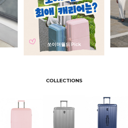
쏘이더월드 Pick
COLLECTIONS