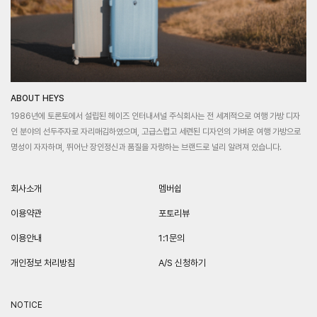
ABOUT HEYS
1986년에 토론토에서 설립된 헤이즈 인터내셔널 주식회사는 전 세계적으로 여행 가방 디자
인 분야의 선두주자로 자리매김하였으며, 고급스럽고 세련된 디자인의 가벼운 여행 가방으로
명성이 자자하며, 뛰어난 장인정신과 품질을 자랑하는 브랜드로 널리 알려져 있습니다.
회사소개
멤버쉽
이용약관
포토리뷰
이용안내
1:1문의
개인정보 처리방침
A/S 신청하기
NOTICE