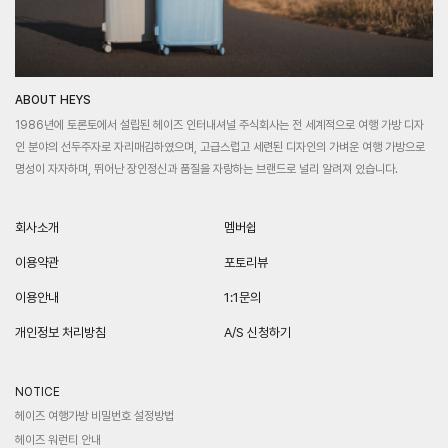
ABOUT HEYS
1986년에 토론토에서 설립된 헤이즈 인터내셔널 주식회사는 전 세계적으로 여행 가방 디자
인 분야의 선두주자로 자리매김하였으며, 고급스럽고 세련된 디자인의 가벼운 여행 가방으로
명성이 자자하며, 뛰어난 장인정신과 품질을 자랑하는 브랜드로 널리 알려져 있습니다.
회사소개
멤버쉽
이용약관
포토리뷰
이용안내
1:1문의
개인정보 처리방침
A/S 신청하기
NOTICE
헤이즈 여행가방 비밀번호 설정방법
헤이즈 워런티 안내