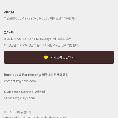
계좌안내
기업은행 065-127896-01-033 / 헤이즈코리아유한회사
고객센터
운영시간 : AM 10:00 ~ PM 16:00(토, 일, 공휴일 휴무)
CS상담은 카카오톡 상담 또는 1:1 게시판으로만 접수 가능합니다.
카카오톡 상담하기
Business & Partnership 비즈니스 및 제휴 문의
contact.kr@heys.com
Customer Service 고객센터
service.kr@heys.com
헤이즈코리아 유한회사
대표 : 엠란야야세이크
개인정보관리책임자 : 조나리