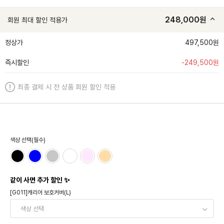
248,000
원
회원 최대 할인 적용가
정상가
497,500원
즉시할인
-
249,500
원
최종 결제 시 전 상품 회원 할인 적용
색상 선택(필수)
같이 사면 추가 할인 ✨
[G011]캐리어 보호커버(L)