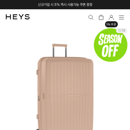
신규가입 시 5% 즉시 사용가능 쿠폰 증정
5% 쿠폰
1 / 13