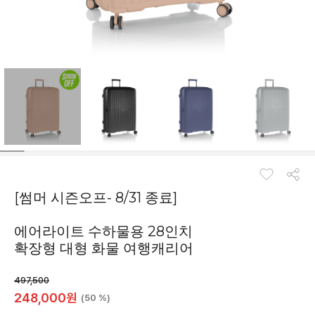
[썸머 시즌오프- 8/31 종료]
에어라이트 수하물용 28인치
확장형 대형 화물 여행캐리어
497,500
248,000
원
(50 %)