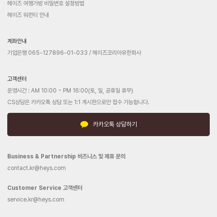
헤이즈 여행가방 비밀번호 설정방법
헤이즈 워런티 안내
계좌안내
기업은행 065-127896-01-033 / 헤이즈코리아유한회사
고객센터
운영시간 : AM 10:00 ~ PM 16:00(토, 일, 공휴일 휴무)
CS상담은 카카오톡 상담 또는 1:1 게시판으로만 접수 가능합니다.
카카오톡 상담하기
Business & Partnership 비즈니스 및 제휴 문의
contact.kr@heys.com
Customer Service 고객센터
service.kr@heys.com