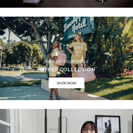
PUFF UP YOUR STYLE
PUFFER COLLECTION
SHOP NOW