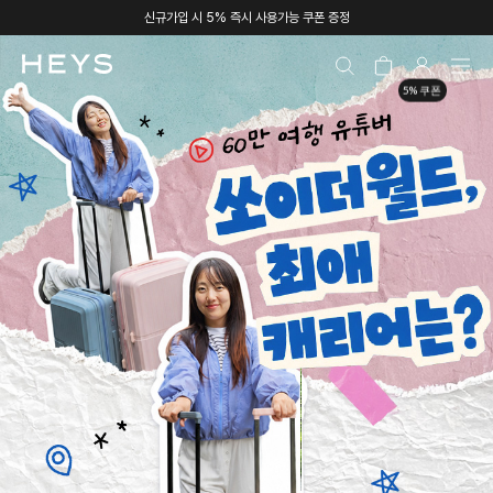
신규가입 시 5% 즉시 사용가능 쿠폰 증정
5% 쿠폰