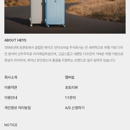
ABOUT HEYS
1986년에 토론토에서 설립된 헤이즈 인터내셔널 주식회사는 전 세계적으로 여행 가방 디자
인 분야의 선두주자로 자리매김하였으며, 고급스럽고 세련된 디자인의 가벼운 여행 가방으로
명성이 자자하며, 뛰어난 장인정신과 품질을 자랑하는 브랜드로 널리 알려져 있습니다.
회사소개
멤버쉽
이용약관
포토리뷰
이용안내
1:1문의
개인정보 처리방침
A/S 신청하기
NOTICE