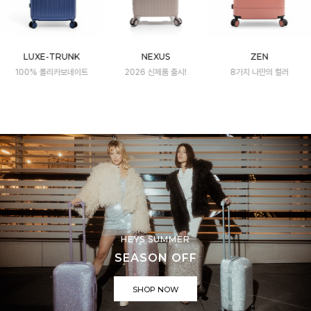
LUXE-TRUNK
NEXUS
ZEN
100% 폴리카보네이트
2026 신제품 출시!
8가지 나만의 컬러
HEYS SUMMER
SEASON OFF
SHOP NOW