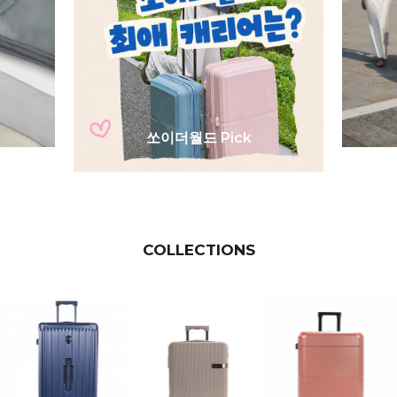
쏘이더월드 Pick
COLLECTIONS