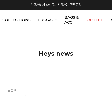
신규가입 시 5% 즉시 사용가능 쿠폰 증정
BAGS &
COLLECTIONS
LUGGAGE
OUTLET
ACC
Heys news
비밀번호