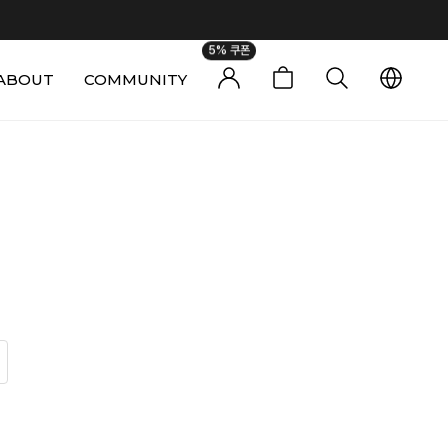
5% 쿠폰
ABOUT
COMMUNITY
0