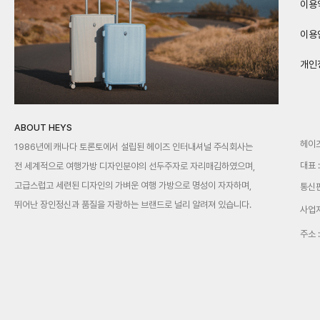
이용
이용
개인
ABOUT HEYS
헤이
1986년에 캐나다 토론토에서 설립된 헤이즈 인터내셔널 주식회사는
대표 
전 세계적으로 여행가방 디자인분야의 선두주자로 자리매김하였으며,
고급스럽고 세련된 디자인의 가벼운 여행 가방으로 명성이 자자하며,
통신판
뛰어난 장인정신과 품질을 자랑하는 브랜드로 널리 알려져 있습니다.
사업자
주소 