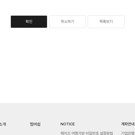
확인
취소하기
목록보기
소개
멤버쉽
NOTICE
계좌안내
헤이즈 여행가방 비밀번호 설정방법
기업은행 