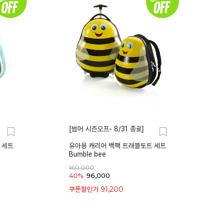
[썸머 시즌오프- 8/31 종료]
 세트
유아용 캐리어 백팩 트래블토트 세트
Bumble bee
160,000
40%
96,000
91,200
쿠폰할인가