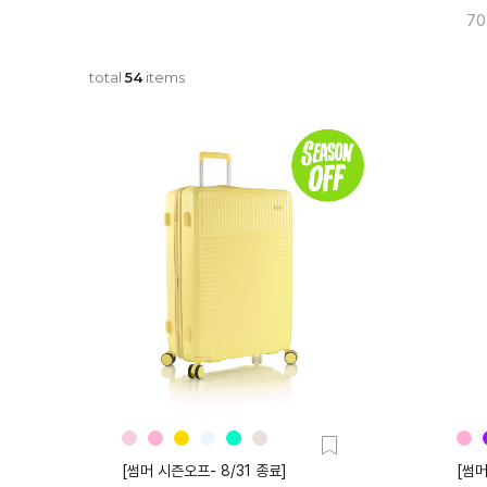
7
total
54
items
[썸머 시즌오프- 8/31 종료]
[썸머