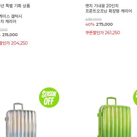
주년 특별 기획 상품
랫치 기내용 20인치
프론트오프닝 확장형 캐리어
케이스 갤럭시
459,000
인치 캐리어
40%
275,000
,000
261,250
쿠폰할인가
%
215,000
204,250
할인가