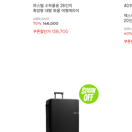
파스텔 수하물용 28인치
40
확장형 대형 화물 여행캐리어
엑스
489,000
20
70%
146,000
359
138,700
쿠폰할인가
40
쿠폰