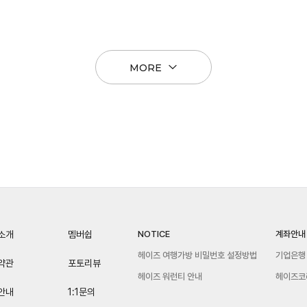
MORE
소개
멤버쉽
NOTICE
계좌안내
헤이즈 여행가방 비밀번호 설정방법
기업은행 
약관
포토리뷰
헤이즈 워런티 안내
헤이즈코
안내
1:1문의