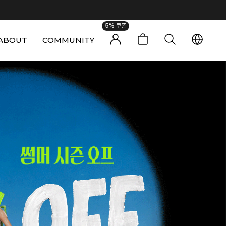
5% 쿠폰
ABOUT
COMMUNITY
0