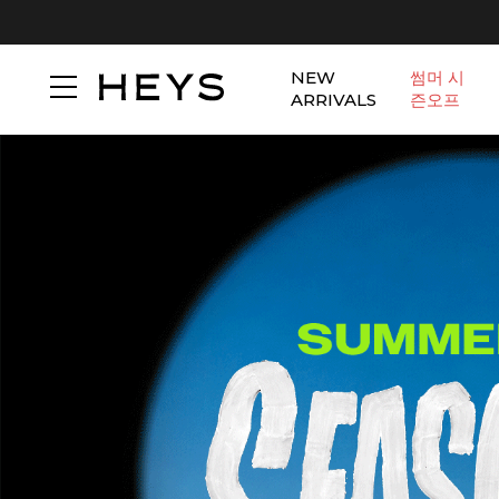
NEW
썸머 시
ARRIVALS
즌오프