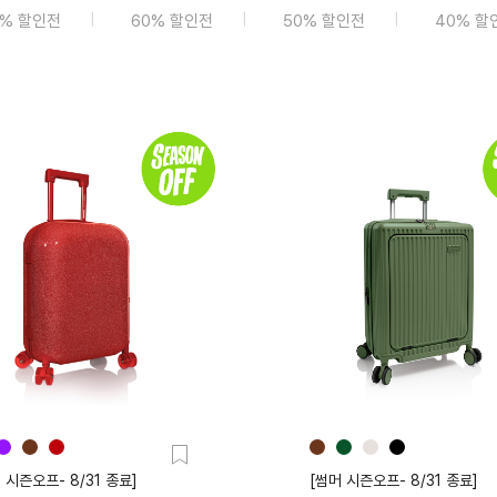
0% 할인전
60% 할인전
50% 할인전
40% 할
 시즌오프- 8/31 종료]
[썸머 시즌오프- 8/31 종료]