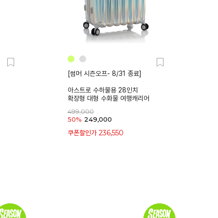
[썸머 시즌오프- 8/31 종료]
아스트로 수하물용 28인치
확장형 대형 수화물 여행캐리어
499,000
50%
249,000
236,550
쿠폰할인가