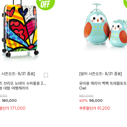
 시즌오프- 8/31 종료]
[썸머 시즌오프- 8/31 종료]
 브리또 뉴데이 수하물용 28인치
유아용 캐리어 백팩 트래블토트
형 대형 여행캐리어
Owl
,000
160,000
%
180,000
40%
96,000
171,000
91,200
할인가
쿠폰할인가