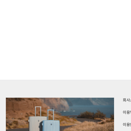
회사
이용
이용