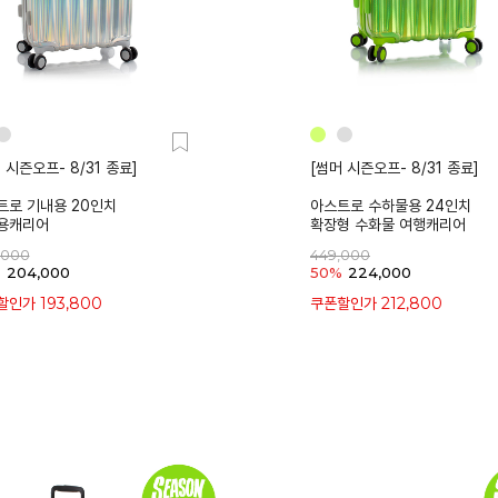
 시즌오프- 8/31 종료]
[썸머 시즌오프- 8/31 종료]
트로 기내용 20인치
아스트로 수하물용 24인치
용캐리어
확장형 수화물 여행캐리어
,000
449,000
%
204,000
50%
224,000
193,800
212,800
할인가
쿠폰할인가