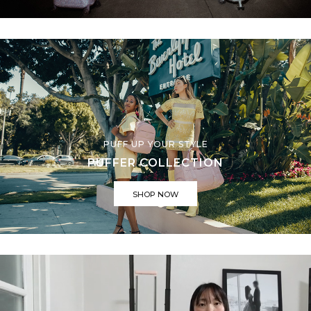
PUFF UP YOUR STYLE
PUFFER COLLECTION
SHOP NOW