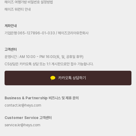
헤이즈 여행가방 비밀번호 설정방법
헤이즈 워런티 안내
계좌안내
기업은행 065-127896-01-033 / 헤이즈코리아유한회사
고객센터
운영시간 : AM 10:00 ~ PM 16:00(토, 일, 공휴일 휴무)
CS상담은 카카오톡 상담 또는 1:1 게시판으로만 접수 가능합니다.
카카오톡 상담하기
Business & Partnership 비즈니스 및 제휴 문의
contact.kr@heys.com
Customer Service 고객센터
service.kr@heys.com