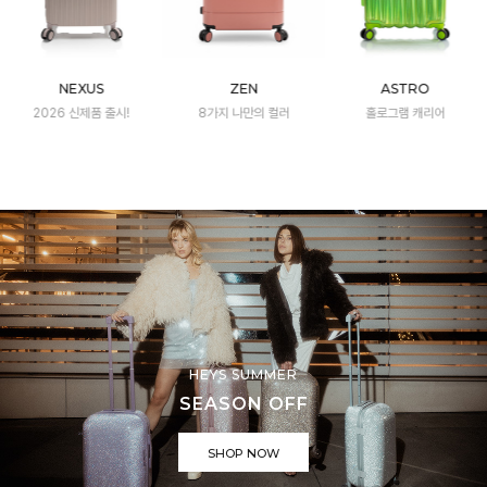
NEXUS
ZEN
ASTRO
2026 신제품 출시!
8가지 나만의 컬러
홀로그램 캐리어
HEYS SUMMER
SEASON OFF
SHOP NOW