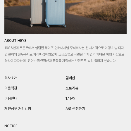
ABOUT HEYS
1986년에 토론토에서 설립된 헤이즈 인터내셔널 주식회사는 전 세계적으로 여행 가방 디자
인 분야의 선두주자로 자리매김하였으며, 고급스럽고 세련된 디자인의 가벼운 여행 가방으로
명성이 자자하며, 뛰어난 장인정신과 품질을 자랑하는 브랜드로 널리 알려져 있습니다.
회사소개
멤버쉽
이용약관
포토리뷰
이용안내
1:1문의
개인정보 처리방침
A/S 신청하기
NOTICE