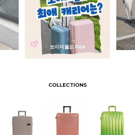
쏘이더월드 Pick
COLLECTIONS