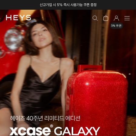
신규가입 시 5% 즉시 사용가능 쿠폰 증정
5% 쿠폰