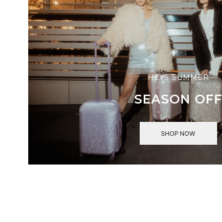
HEYS SUMMER
SEASON OF
SHOP NOW