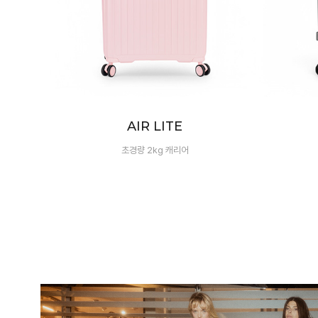
LUXE
100% 폴리카보네이트