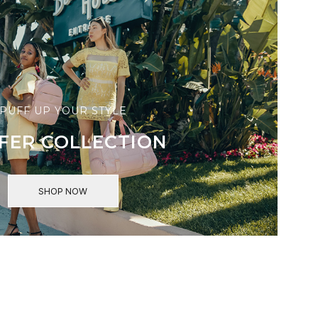
PUFF UP YOUR STYLE
FER COLLECTION
SHOP NOW