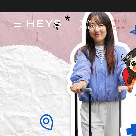
NEW
썸머 시
ARRIVALS
즌오프