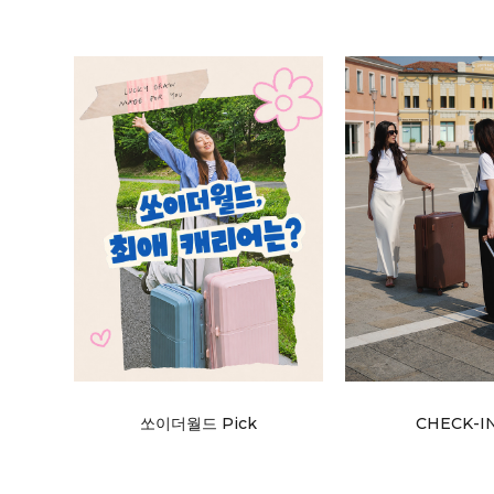
쏘이더월드 Pick
CHECK-I