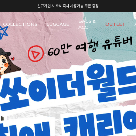
신규가입 시 5% 즉시 사용가능 쿠폰 증정
BAGS &
COLLECTIONS
LUGGAGE
OUTLET
ACC