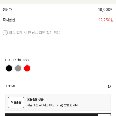
정상가
18,000원
즉시할인
-
12,250
원
최종 결제 시 전 상품 회원 할인 적용
COLOR 선택(필수)
0
TOTAL
오늘출발 상품!
오늘출발
지금 주문 시, 내일 08/07(금) 발송 됩니다.