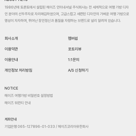
1986년에 토론토에서 설립된 헤이즈 인터내셔널 주식회사는 전 세계적으로 여행 가방 디자
인 분야의 선두주자로 자리매김하였으며, 고급스럽고 세련된 디자인의 가벼운 여행 가방으로
명성이 자자하며, 뛰어난 장인정신과 품질을 자랑하는 브랜드로 널리 알려져 있습니다.
회사소개
멤버쉽
이용약관
포토리뷰
이용안내
1:1문의
개인정보 처리방침
A/S 신청하기
NOTICE
헤이즈 여행가방 비밀번호 설정방법
헤이즈 워런티 안내
계좌안내
기업은행 065-127896-01-033 / 헤이즈코리아유한회사