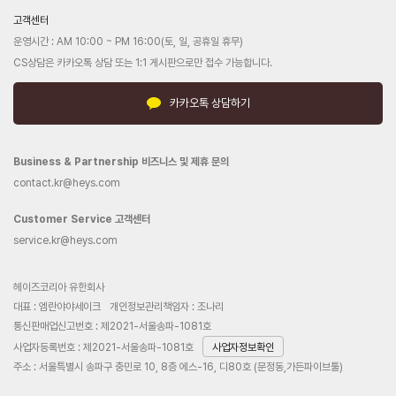
고객센터
운영시간 : AM 10:00 ~ PM 16:00(토, 일, 공휴일 휴무)
CS상담은 카카오톡 상담 또는 1:1 게시판으로만 접수 가능합니다.
카카오톡 상담하기
Business & Partnership 비즈니스 및 제휴 문의
contact.kr@heys.com
Customer Service 고객센터
service.kr@heys.com
헤이즈코리아 유한회사
대표 : 엠란야야세이크
개인정보관리책임자 : 조나리
통신판매업신고번호 : 제2021-서울송파-1081호
사업자등록번호 : 제2021-서울송파-1081호
사업자정보확인
주소 : 서울특별시 송파구 충민로 10, 8층 에스-16, 디80호 (문정동,가든파이브툴)