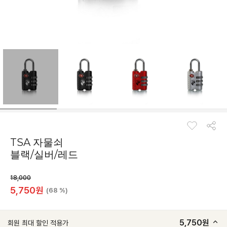
TSA 자물쇠
블랙/실버/레드
18,000
5,750
원
(68 %)
5,750
원
회원 최대 할인 적용가