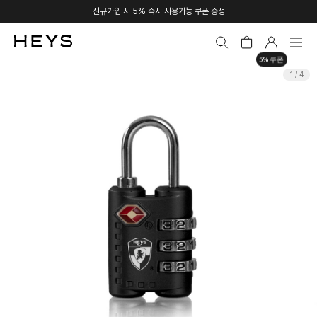
신규가입 시 5% 즉시 사용가능 쿠폰 증정
5% 쿠폰
1 / 4