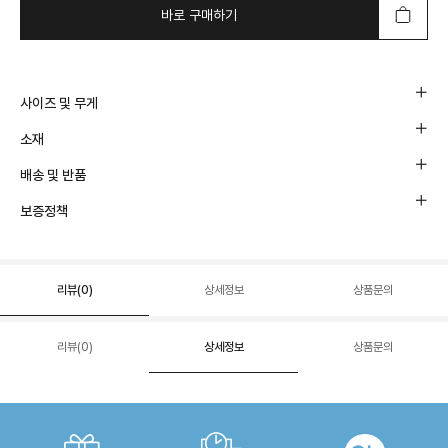
바로 구매하기
사이즈 및 무게
소재
배송 및 반품
보증정책
리뷰(
0
)
상세정보
상품문의
리뷰(
0
)
상세정보
상품문의