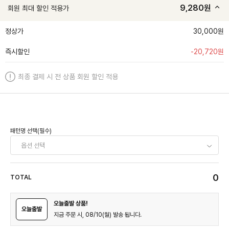
9,280
원
회원 최대 할인 적용가
정상가
30,000원
즉시할인
-
20,720
원
최종 결제 시 전 상품 회원 할인 적용
패턴명 선택(필수)
0
TOTAL
오늘출발 상품!
오늘출발
지금 주문 시, 08/10(월) 발송 됩니다.