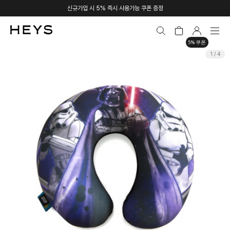
신규가입 시 5% 즉시 사용가능 쿠폰 증정
5% 쿠폰
1 / 4