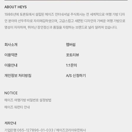
ABOUT HEYS
1986년에 토론토에서 설립된 헤이즈 인터내셔널 주식회사는 전 세계적으로 여행 가방 디자
인 분야의 선두주자로 자리매김하였으며, 고급스럽고 세련된 디자인의 가벼운 여행 가방으로
명성이 자자하며, 뛰어난 장인정신과 품질을 자랑하는 브랜드로 널리 알려져 있습니다.
회사소개
멤버쉽
이용약관
포토리뷰
이용안내
1:1문의
개인정보 처리방침
A/S 신청하기
NOTICE
헤이즈 여행가방 비밀번호 설정방법
헤이즈 워런티 안내
계좌안내
기업은행 065-127896-01-033 / 헤이즈코리아유한회사