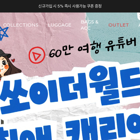
신규가입 시 5% 즉시 사용가능 쿠폰 증정
BAGS &
COLLECTIONS
LUGGAGE
OUTLET
ACC