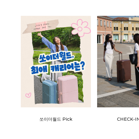
쏘이더월드 Pick
CHECK-I