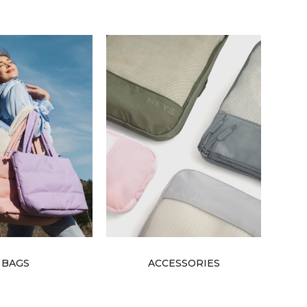
BAGS
ACCESSORIES