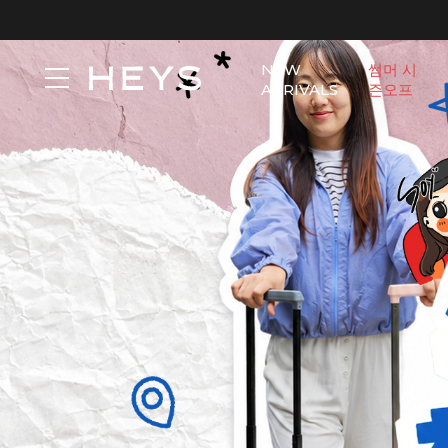
NEW
썸머 시
ARRIVALS
즌오프