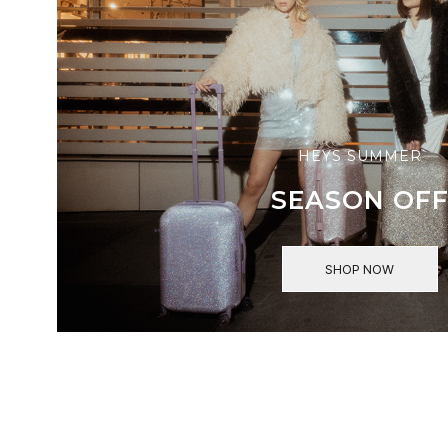
HEYS SUMMER
SEASON OF
SHOP NOW