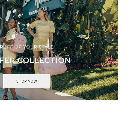
PUFF UP YOUR STYLE
FER COLLECTION
SHOP NOW