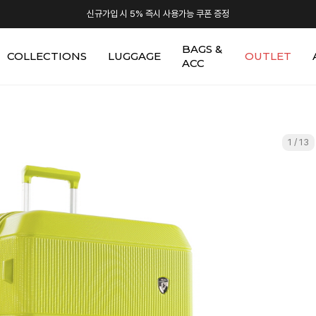
신규가입 시 5% 즉시 사용가능 쿠폰 증정
BAGS &
COLLECTIONS
LUGGAGE
OUTLET
ACC
1 / 13