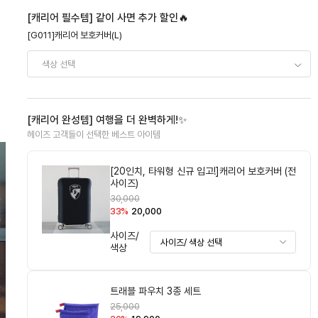
[캐리어 필수템] 같이 사면 추가 할인🔥
[G011]캐리어 보호커버(L)
[캐리어 완성템] 여행을 더 완벽하게!✨
헤이즈 고객들이 선택한 베스트 아이템
[20인치, 타워형 신규 입고!]캐리어 보호커버 (전
사이즈)
30,000
33%
20,000
사이즈/
색상
트래블 파우치 3종 세트
25,000