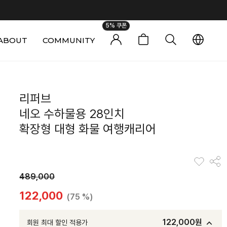
5% 쿠폰
ABOUT
COMMUNITY
0
리퍼브
네오 수하물용 28인치
확장형 대형 화물 여행캐리어
489,000
122,000
(75 %)
122,000
원
회원 최대 할인 적용가