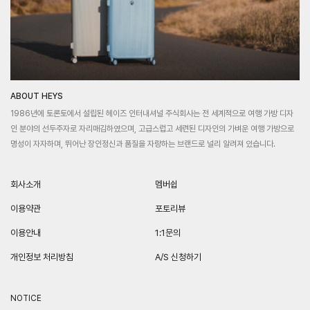
ABOUT HEYS
1986년에 토론토에서 설립된 헤이즈 인터내셔널 주식회사는 전 세계적으로 여행 가방 디자
인 분야의 선두주자로 자리매김하였으며, 고급스럽고 세련된 디자인의 가벼운 여행 가방으로
명성이 자자하며, 뛰어난 장인정신과 품질을 자랑하는 브랜드로 널리 알려져 있습니다.
회사소개
멤버쉽
이용약관
포토리뷰
이용안내
1:1문의
개인정보 처리방침
A/S 신청하기
NOTICE