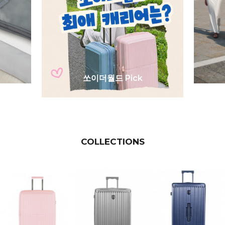
쏘이더월드 Pick
COLLECTIONS