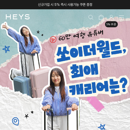
신규가입 시 5% 즉시 사용가능 쿠폰 증정
5% 쿠폰