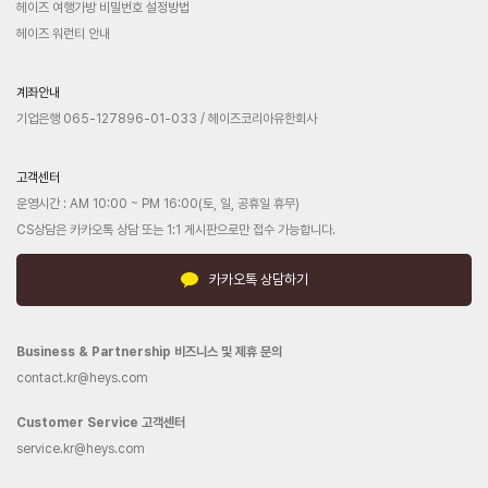
헤이즈 여행가방 비밀번호 설정방법
헤이즈 워런티 안내
계좌안내
기업은행 065-127896-01-033 / 헤이즈코리아유한회사
고객센터
운영시간 : AM 10:00 ~ PM 16:00(토, 일, 공휴일 휴무)
CS상담은 카카오톡 상담 또는 1:1 게시판으로만 접수 가능합니다.
카카오톡 상담하기
Business & Partnership 비즈니스 및 제휴 문의
contact.kr@heys.com
Customer Service 고객센터
service.kr@heys.com