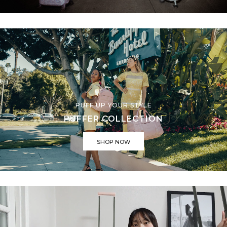
PUFF UP YOUR STYLE
PUFFER COLLECTION
SHOP NOW