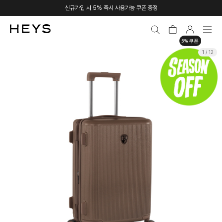
신규가입 시 5% 즉시 사용가능 쿠폰 증정
5% 쿠폰
1 / 12