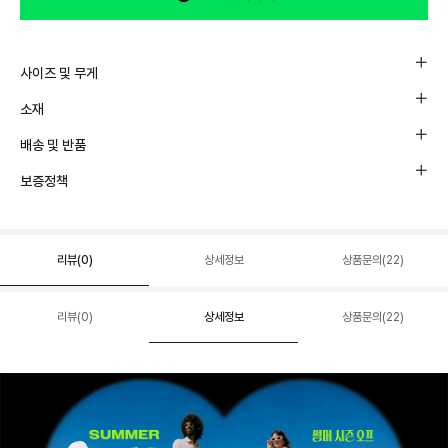
사이즈 및 무게
소재
배송 및 반품
보증정책
리뷰(
0
)
상세정보
상품문의(22)
리뷰(
0
)
상세정보
상품문의(22)