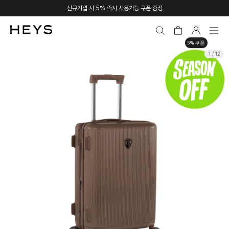
신규가입 시 5% 즉시 사용가능 쿠폰 증정
5% 쿠폰
1 / 12