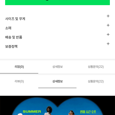
사이즈 및 무게
소재
배송 및 반품
보증정책
리뷰(
0
)
상세정보
상품문의(22)
리뷰(
0
)
상세정보
상품문의(22)