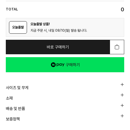
0
TOTAL
오늘출발 상품!
오늘출발
지금 주문 시, 내일 08/10(월) 발송 됩니다.
바로 구매하기
사이즈 및 무게
소재
배송 및 반품
보증정책