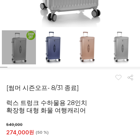
[썸머 시즌오프- 8/31 종료]
럭스 트렁크 수하물용 28인치
확장형 대형 화물 여행캐리어
549,000
274,000
원
(50 %)