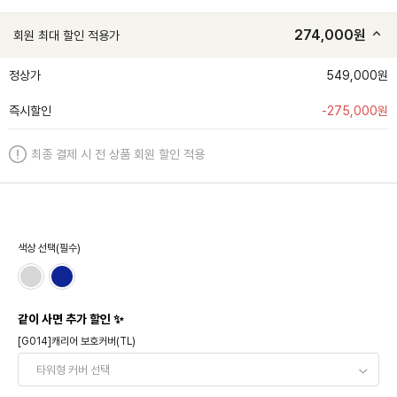
274,000
원
회원 최대 할인 적용가
정상가
549,000원
즉시할인
-
275,000
원
최종 결제 시 전 상품 회원 할인 적용
색상 선택(필수)
같이 사면 추가 할인 ✨
[G014]캐리어 보호커버(TL)