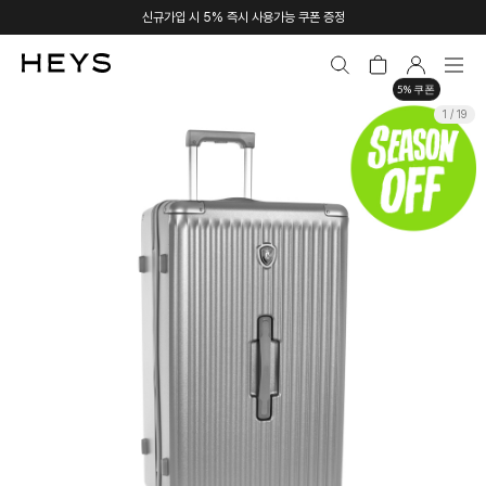
신규가입 시 5% 즉시 사용가능 쿠폰 증정
5% 쿠폰
1 / 19