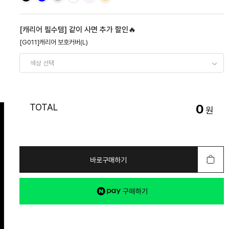
[캐리어 필수템] 같이 사면 추가 할인🔥
[G011]캐리어 보호커버(L)
TOTAL
0
원
바로구매하기