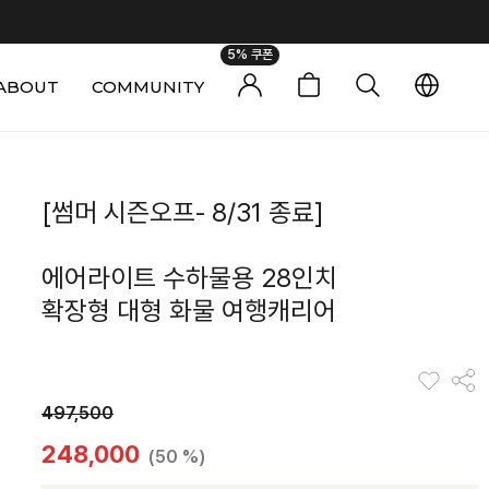
5% 쿠폰
ABOUT
COMMUNITY
0
[썸머 시즌오프- 8/31 종료]
에어라이트 수하물용 28인치
확장형 대형 화물 여행캐리어
497,500
248,000
(50 %)