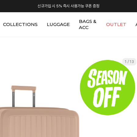
신규가입 시 5% 즉시 사용가능 쿠폰 증정
BAGS &
COLLECTIONS
LUGGAGE
OUTLET
ACC
1 / 13