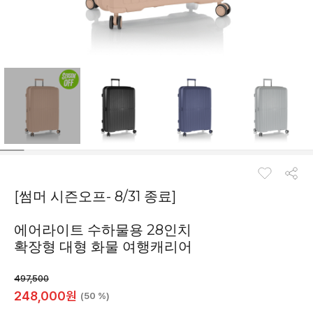
[썸머 시즌오프- 8/31 종료]
에어라이트 수하물용 28인치
확장형 대형 화물 여행캐리어
497,500
248,000
원
(50 %)