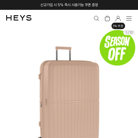
신규가입 시 5% 즉시 사용가능 쿠폰 증정
5% 쿠폰
1 / 13