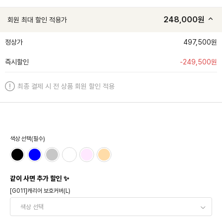
248,000
원
회원 최대 할인 적용가
정상가
497,500원
즉시할인
-
249,500
원
최종 결제 시 전 상품 회원 할인 적용
색상 선택(필수)
같이 사면 추가 할인 ✨
[G011]캐리어 보호커버(L)