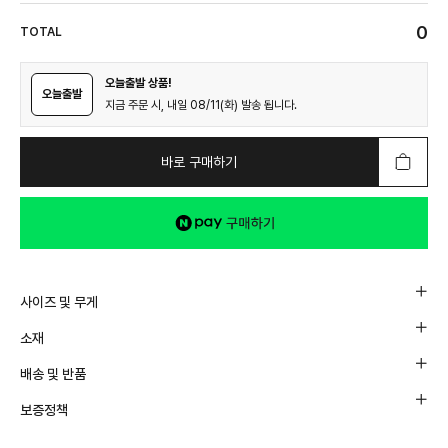
0
TOTAL
오늘출발 상품!
오늘출발
지금 주문 시, 내일 08/11(화) 발송 됩니다.
바로 구매하기
사이즈 및 무게
소재
배송 및 반품
보증정책