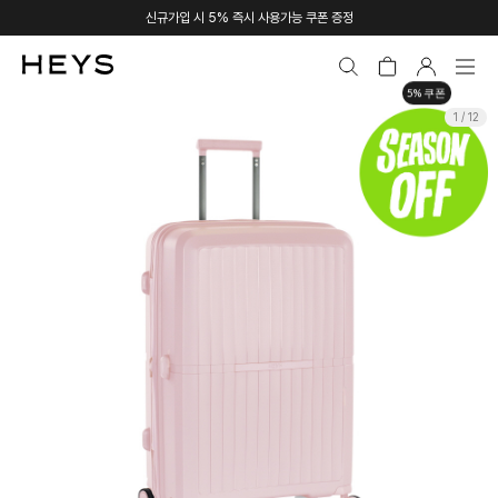
신규가입 시 5% 즉시 사용가능 쿠폰 증정
5% 쿠폰
1 / 12