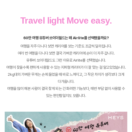
Travel light Move easy.
60만 여행 유튜버 쏘이더월드는 왜 Airlite를 선택했을까요?
여행을 자주 다니다 보면 캐리어를 보는 기준도 조금씩 달라집니다.
여러 번 여행을 다니다 보면 결국 가벼운 캐리어에 손이 더 자주 갑니다.
유튜버 쏘이더월드도 그런 이유로 Airlite를 선택했습니다.
여행이 잦을수록 편하게 사용할 수 있는 지퍼형 캐리어가 더 잘 맞는 걸 알고있었습니다.
2kg대의 가벼운 무게는 손에 들었을 때 바로 느껴지고, 그 작은 차이가 생각보다 크게
다가옵니다.
여행을 많이 해본 사람이 결국 찾게 되는 건 화려한 기능보다, 매번 부담 없이 사용할 수
있는 편안함일지도 모릅니다.