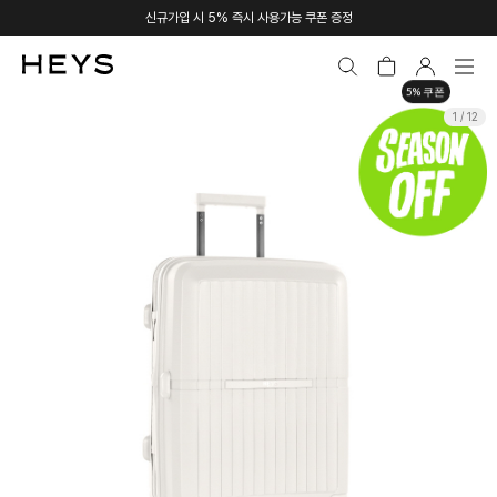
신규가입 시 5% 즉시 사용가능 쿠폰 증정
5% 쿠폰
1 / 12