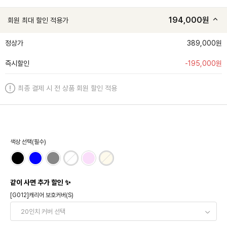
194,000
원
회원 최대 할인 적용가
정상가
389,000원
즉시할인
-
195,000
원
최종 결제 시 전 상품 회원 할인 적용
색상 선택(필수)
같이 사면 추가 할인 ✨
[G012]캐리어 보호커버(S)