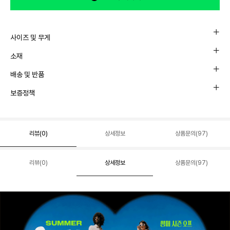
사이즈 및 무게
소재
배송 및 반품
보증정책
리뷰(
0
)
상세정보
상품문의(97)
리뷰(
0
)
상세정보
상품문의(97)