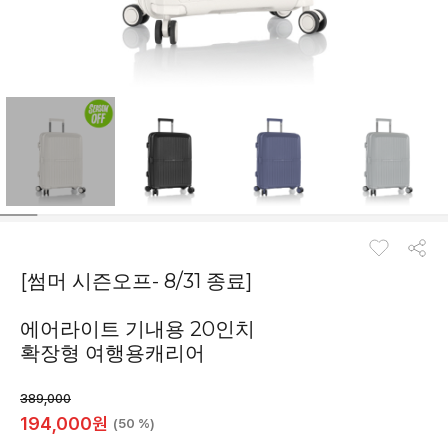
[썸머 시즌오프- 8/31 종료]
에어라이트 기내용 20인치
확장형 여행용캐리어
389,000
194,000
원
(50 %)