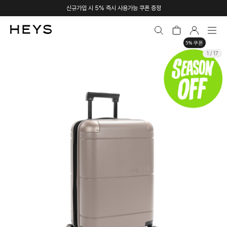
신규가입 시 5% 즉시 사용가능 쿠폰 증정
5% 쿠폰
1 / 17