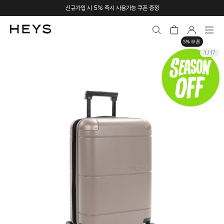
신규가입 시 5% 즉시 사용가능 쿠폰 증정
5% 쿠폰
1 / 17