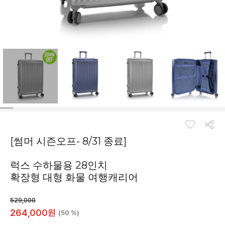
[썸머 시즌오프- 8/31 종료]
럭스 수하물용 28인치
확장형 대형 화물 여행캐리어
529,000
264,000
원
(50 %)