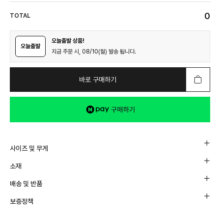
0
TOTAL
오늘출발 상품!
오늘출발
지금 주문 시, 08/10(월) 발송 됩니다.
바로 구매하기
사이즈 및 무게
소재
배송 및 반품
보증정책