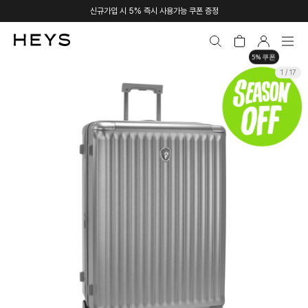
신규가입 시 5% 즉시 사용가능 쿠폰 증정
5% 쿠폰
1 / 17