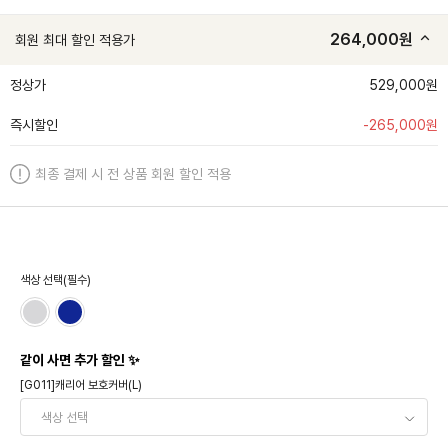
264,000
원
회원 최대 할인 적용가
정상가
529,000원
즉시할인
-
265,000
원
최종 결제 시 전 상품 회원 할인 적용
색상 선택(필수)
같이 사면 추가 할인 ✨
[G011]캐리어 보호커버(L)