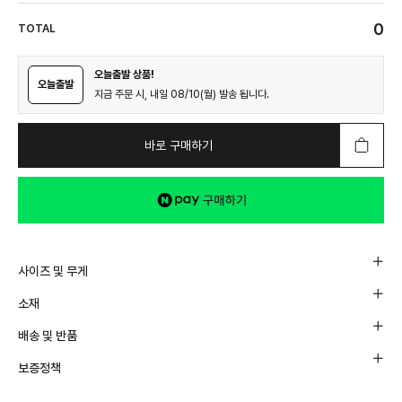
0
TOTAL
오늘출발 상품!
오늘출발
지금 주문 시, 내일 08/10(월) 발송 됩니다.
바로 구매하기
사이즈 및 무게
소재
배송 및 반품
보증정책