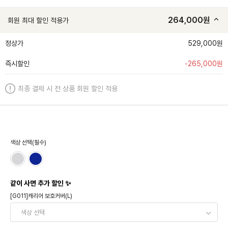
264,000
원
회원 최대 할인 적용가
정상가
529,000원
즉시할인
-
265,000
원
최종 결제 시 전 상품 회원 할인 적용
색상 선택(필수)
같이 사면 추가 할인 ✨
[G011]캐리어 보호커버(L)