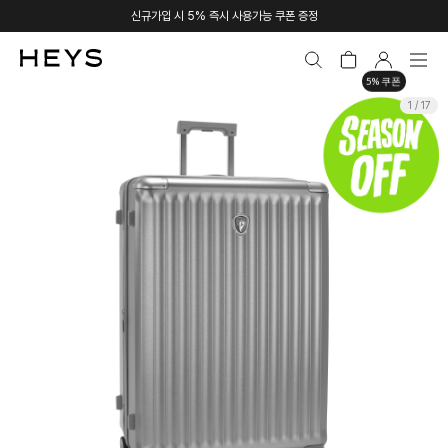
신규가입 시 5% 즉시 사용가능 쿠폰 증정
5% 쿠폰
1 / 17