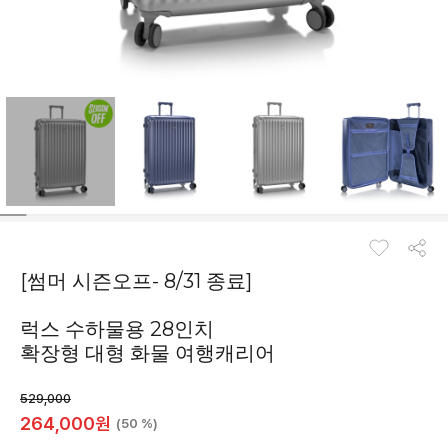
[썸머 시즌오프- 8/31 종료]
럭스 수하물용 28인치
확장형 대형 화물 여행캐리어
529,000
264,000
원
(50 %)