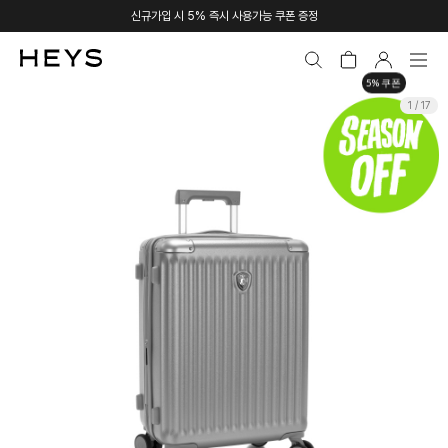
신규가입 시 5% 즉시 사용가능 쿠폰 증정
5% 쿠폰
1 / 17