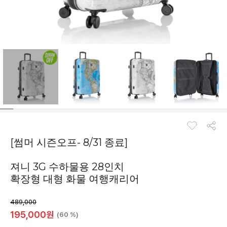
[썸머 시즌오프- 8/31 종료]
져니 3G 수하물용 28인치
확장형 대형 화물 여행캐리어
489,000
195,000
원
(60 %)