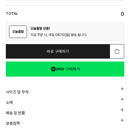
0
TOTAL
오늘출발 상품!
오늘출발
지금 주문 시, 내일 08/10(월) 발송 됩니다.
바로 구매하기
사이즈 및 무게
소재
배송 및 반품
보증정책