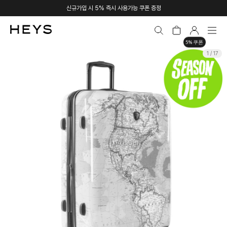
신규가입 시 5% 즉시 사용가능 쿠폰 증정
5% 쿠폰
1 / 17