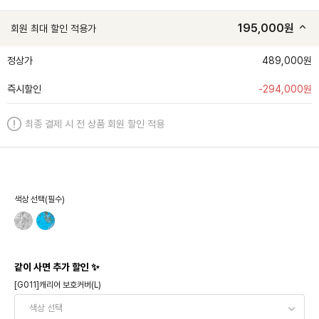
195,000
원
회원 최대 할인 적용가
정상가
489,000원
즉시할인
-
294,000
원
최종 결제 시 전 상품 회원 할인 적용
색상 선택(필수)
같이 사면 추가 할인 ✨
[G011]캐리어 보호커버(L)