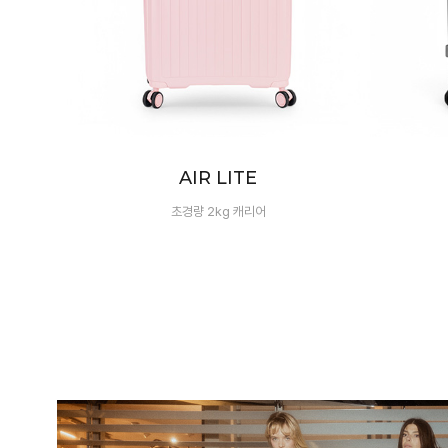
LUXE
100% 폴리카보네이트