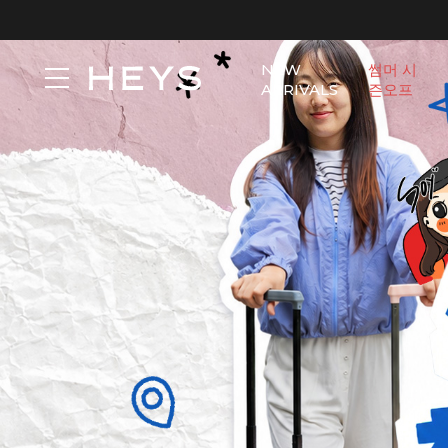
NEW
썸머 시
ARRIVALS
즌오프