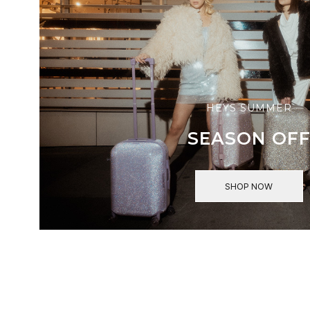
HEYS SUMMER
SEASON OF
SHOP NOW