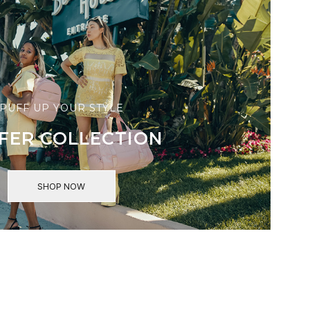
PUFF UP YOUR STYLE
FER COLLECTION
SHOP NOW