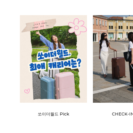
쏘이더월드 Pick
CHECK-I