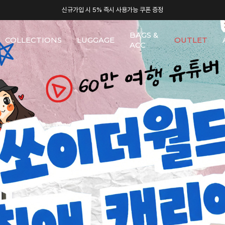
신규가입 시 5% 즉시 사용가능 쿠폰 증정
BAGS &
COLLECTIONS
LUGGAGE
OUTLET
ACC