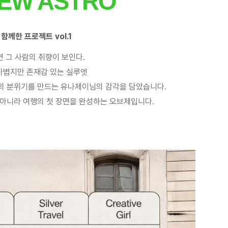
NEW ASTRO
께한 프로젝트 vol.1
 그 사람의 취향이 보인다.
가볍지만 존재감 있는 실루엣
의 분위기를 만드는 유나제이님의 감각을 담았습니다.
 아니라 여행의 첫 장면을 완성하는 오브제입니다.