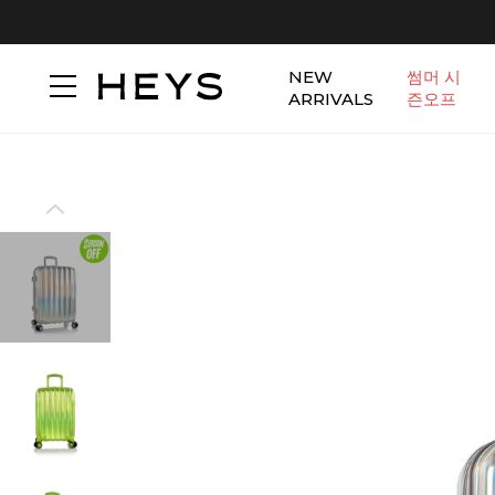
NEW
썸머 시
ARRIVALS
즌오프