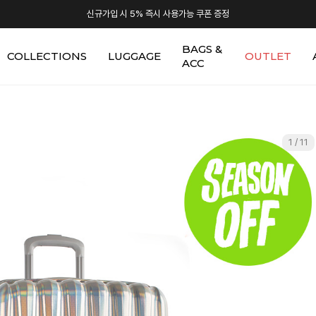
신규가입 시 5% 즉시 사용가능 쿠폰 증정
BAGS &
COLLECTIONS
LUGGAGE
OUTLET
ACC
1 / 11