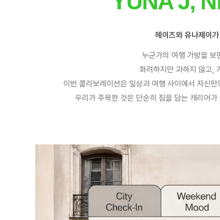
YUNA J, 
헤이즈와 유나제이가 함
누군가의 여행 가방을 보면
화려하지만 과하지 않고, 
이번 콜라보레이션은 일상과 여행 사이에서 자신만
우리가 주목한 것은 단순히 짐을 담는 캐리어가