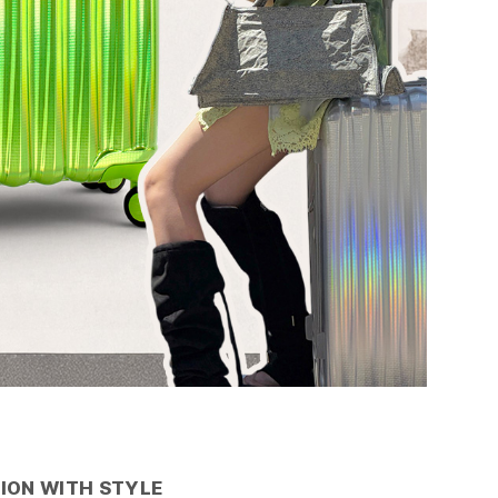
ION WITH STYLE