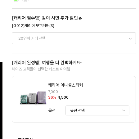
[캐리어 필수템] 같이 사면 추가 할인🔥
[G012]캐리어 보호커버(S)
[캐리어 완성템] 여행을 더 완벽하게!✨
헤이즈 고객들이 선택한 베스트 아이템
캐리어 이니셜스티커
7,000
36%
4,500
옵션