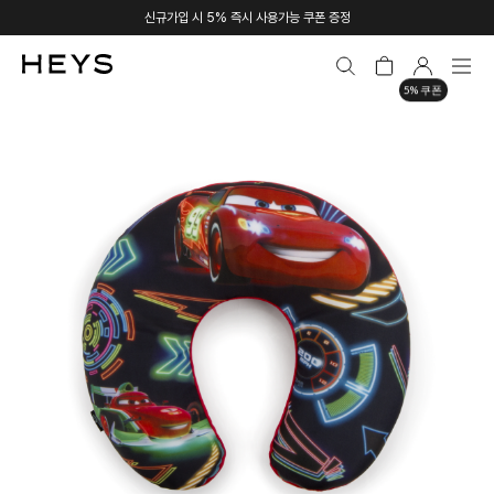
신규가입 시 5% 즉시 사용가능 쿠폰 증정
5% 쿠폰