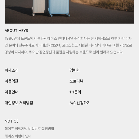
ABOUT HEYS
1986년에 토론토에서 설립된 헤이즈 인터내셔널 주식회사는 전 세계적으로 여행 가방 디자
인 분야의 선두주자로 자리매김하였으며, 고급스럽고 세련된 디자인의 가벼운 여행 가방으로
명성이 자자하며, 뛰어난 장인정신과 품질을 자랑하는 브랜드로 널리 알려져 있습니다.
회사소개
멤버쉽
이용약관
포토리뷰
이용안내
1:1문의
개인정보 처리방침
A/S 신청하기
NOTICE
헤이즈 여행가방 비밀번호 설정방법
헤이즈 워런티 안내