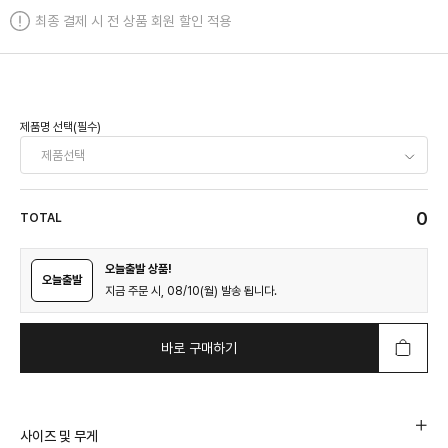
최종 결제 시 전 상품 회원 할인 적용
제품명 선택(필수)
0
TOTAL
오늘출발 상품!
오늘출발
지금 주문 시, 08/10(월) 발송 됩니다.
바로 구매하기
사이즈 및 무게