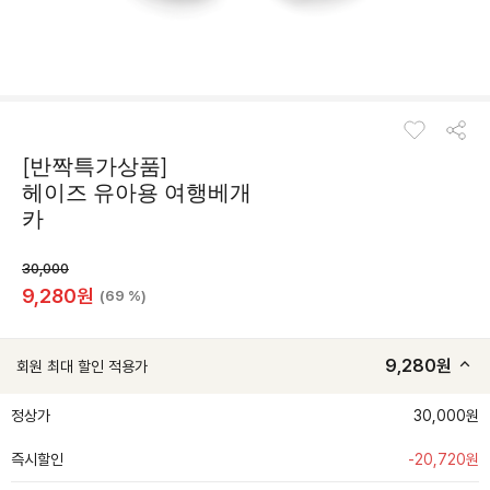
[반짝특가상품]
헤이즈 유아용 여행베개
카
30,000
9,280
원
(69 %)
9,280
원
회원 최대 할인 적용가
정상가
30,000원
즉시할인
-
20,720
원