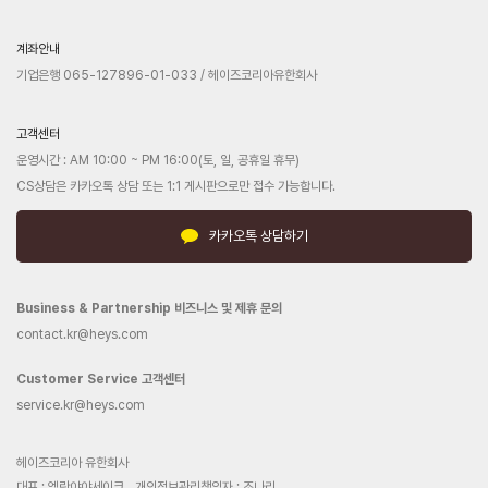
계좌안내
기업은행 065-127896-01-033 / 헤이즈코리아유한회사
고객센터
운영시간 : AM 10:00 ~ PM 16:00(토, 일, 공휴일 휴무)
CS상담은 카카오톡 상담 또는 1:1 게시판으로만 접수 가능합니다.
카카오톡 상담하기
Business & Partnership 비즈니스 및 제휴 문의
contact.kr@heys.com
Customer Service 고객센터
service.kr@heys.com
헤이즈코리아 유한회사
대표 : 엠란야야세이크
개인정보관리책임자 : 조나리