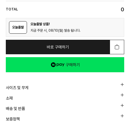
0
TOTAL
오늘출발 상품!
오늘출발
지금 주문 시, 08/10(월) 발송 됩니다.
바로 구매하기
사이즈 및 무게
소재
배송 및 반품
보증정책