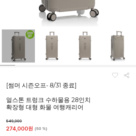
[썸머 시즌오프- 8/31 종료]
얼스톤 트렁크 수하물용 28인치
확장형 대형 화물 여행캐리어
549,000
274,000
원
(50 %)