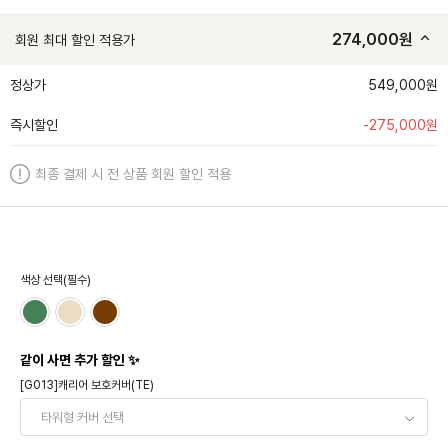
274,000
원
회원 최대 할인 적용가
정상가
549,000원
즉시할인
-
275,000
원
최종 결제 시 전 상품 회원 할인 적용
색상 선택(필수)
같이 사면 추가 할인 ✨
[G013]캐리어 보호커버(TE)