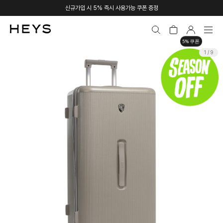
신규가입 시 5% 즉시 사용가능 쿠폰 증정
5% 쿠폰
1 / 9