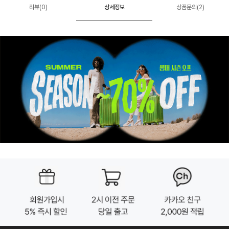
리뷰(
0
)
상세정보
상품문의(2)