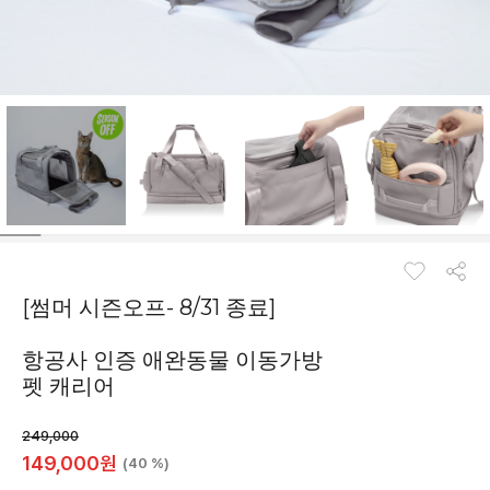
[썸머 시즌오프- 8/31 종료]
항공사 인증 애완동물 이동가방
펫 캐리어
249,000
149,000
원
(40 %)