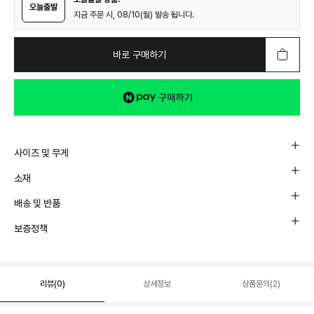
오늘출발
지금 주문 시, 08/10(월) 발송 됩니다.
바로 구매하기
사이즈 및 무게
소재
배송 및 반품
보증정책
리뷰(
0
)
상세정보
상품문의(2)