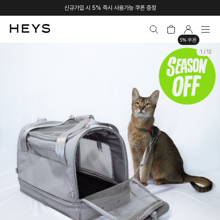
신규가입 시 5% 즉시 사용가능 쿠폰 증정
5% 쿠폰
1 / 12