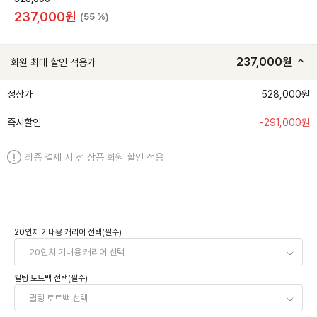
237,000
원
(55 %)
237,000
원
회원 최대 할인 적용가
정상가
528,000원
즉시할인
-
291,000
원
최종 결제 시 전 상품 회원 할인 적용
20인치 기내용 캐리어 선택(필수)
퀼팅 토트백 선택(필수)