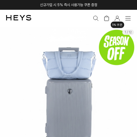
신규가입 시 5% 즉시 사용가능 쿠폰 증정
5% 쿠폰
1 / 12