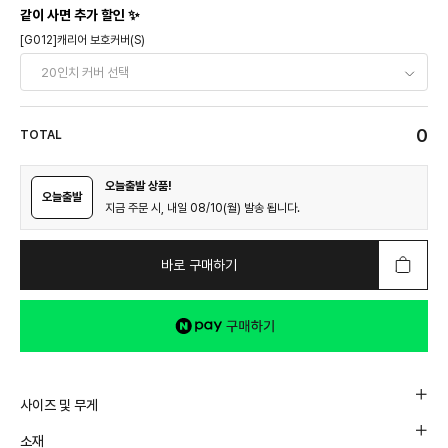
같이 사면 추가 할인 ✨
[G012]캐리어 보호커버(S)
0
TOTAL
오늘출발 상품!
오늘출발
지금 주문 시, 내일 08/10(월) 발송 됩니다.
바로 구매하기
사이즈 및 무게
소재