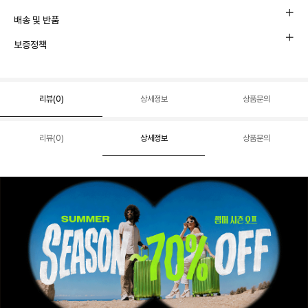
배송 및 반품
보증정책
리뷰(
0
)
상세정보
상품문의
리뷰(
0
)
상세정보
상품문의