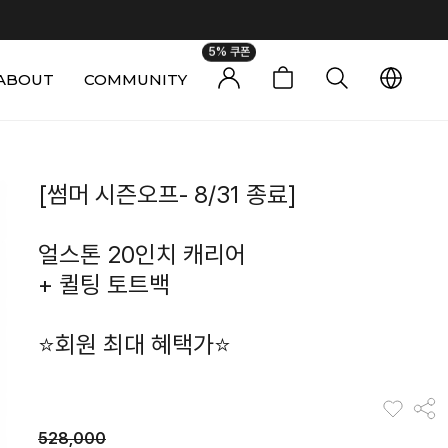
5% 쿠폰
ABOUT
COMMUNITY
0
[썸머 시즌오프- 8/31 종료]
얼스톤 20인치 캐리어
+ 퀼팅 토트백
⭐회원 최대 혜택가⭐
528,000