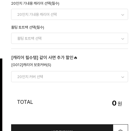
20인치 기내용 캐리어 선택(필수)
퀼팅 토트백 선택(필수)
[캐리어 필수템] 같이 사면 추가 할인🔥
[G012]캐리어 보호커버(S)
TOTAL
0
원