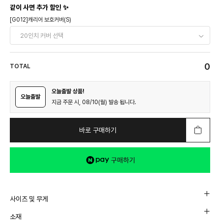
같이 사면 추가 할인 ✨
[G012]캐리어 보호커버(S)
0
TOTAL
오늘출발 상품!
오늘출발
지금 주문 시, 08/10(월) 발송 됩니다.
바로 구매하기
사이즈 및 무게
소재