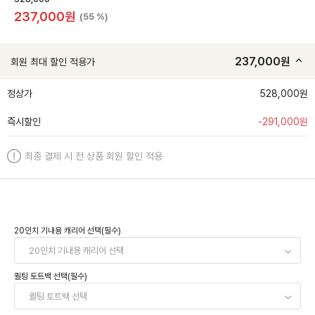
237,000
원
(55 %)
237,000
원
회원 최대 할인 적용가
정상가
528,000원
즉시할인
-
291,000
원
최종 결제 시 전 상품 회원 할인 적용
20인치 기내용 캐리어 선택(필수)
퀼팅 토트백 선택(필수)