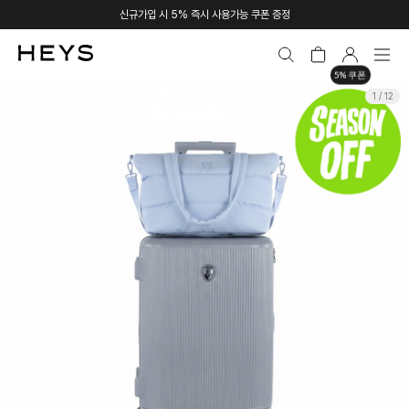
신규가입 시 5% 즉시 사용가능 쿠폰 증정
5% 쿠폰
1 / 12