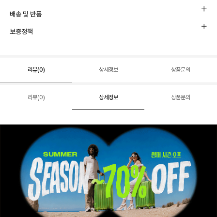
배송 및 반품
보증정책
리뷰(
0
)
상세정보
상품문의
리뷰(
0
)
상세정보
상품문의