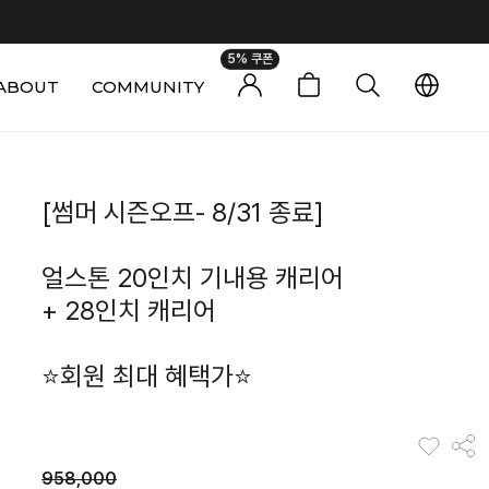
5% 쿠폰
ABOUT
COMMUNITY
0
[썸머 시즌오프- 8/31 종료]
얼스톤 20인치 기내용 캐리어
+ 28인치 캐리어
⭐회원 최대 혜택가⭐
958,000