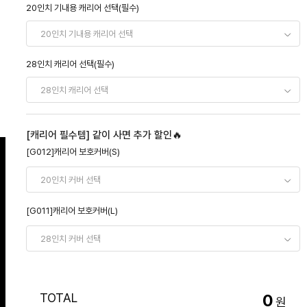
20인치 기내용 캐리어 선택(필수)
28인치 캐리어 선택(필수)
[캐리어 필수템] 같이 사면 추가 할인🔥
[G012]캐리어 보호커버(S)
[G011]캐리어 보호커버(L)
TOTAL
0
원