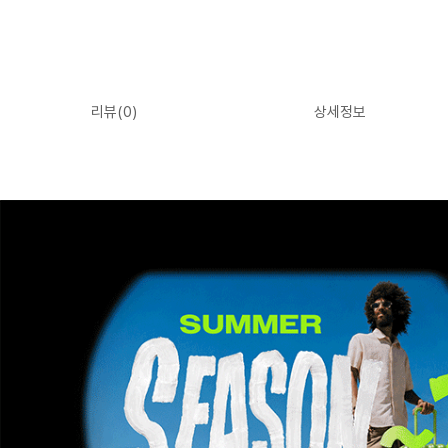
리뷰(
0
)
상세정보