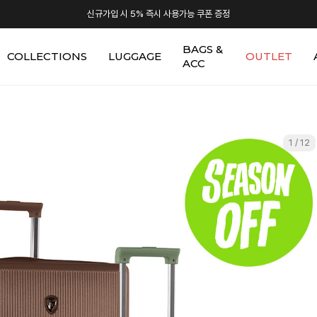
신규가입 시 5% 즉시 사용가능 쿠폰 증정
BAGS &
COLLECTIONS
LUGGAGE
OUTLET
ACC
1 / 12