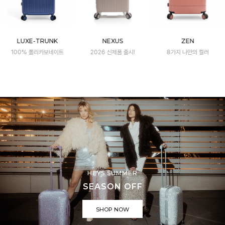
LUXE-TRUNK
NEXUS
ZEN
100% 폴리카보네이트
2026 신제품 출시!
8가지 나만의 컬러
HEYS SUMMER
SEASON OFF
SHOP NOW