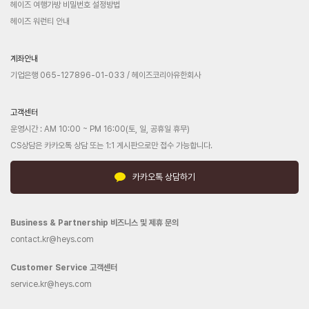
헤이즈 여행가방 비밀번호 설정방법
헤이즈 워런티 안내
계좌안내
기업은행 065-127896-01-033 / 헤이즈코리아유한회사
고객센터
운영시간 : AM 10:00 ~ PM 16:00(토, 일, 공휴일 휴무)
CS상담은 카카오톡 상담 또는 1:1 게시판으로만 접수 가능합니다.
카카오톡 상담하기
Business & Partnership 비즈니스 및 제휴 문의
contact.kr@heys.com
Customer Service 고객센터
service.kr@heys.com