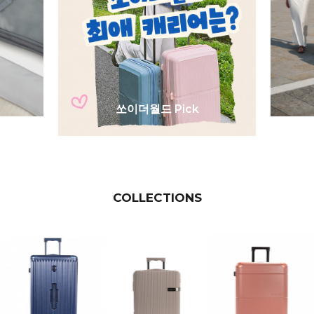
쏘이더월드 Pick
COLLECTIONS