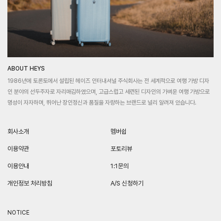
ABOUT HEYS
1986년에 토론토에서 설립된 헤이즈 인터내셔널 주식회사는 전 세계적으로 여행 가방 디자
인 분야의 선두주자로 자리매김하였으며, 고급스럽고 세련된 디자인의 가벼운 여행 가방으로
명성이 자자하며, 뛰어난 장인정신과 품질을 자랑하는 브랜드로 널리 알려져 있습니다.
회사소개
멤버쉽
이용약관
포토리뷰
이용안내
1:1문의
개인정보 처리방침
A/S 신청하기
NOTICE