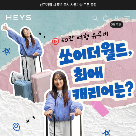
신규가입 시 5% 즉시 사용가능 쿠폰 증정
5% 쿠폰