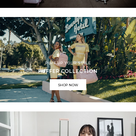
PUFF UP YOUR STYLE
PUFFER COLLECTION
SHOP NOW