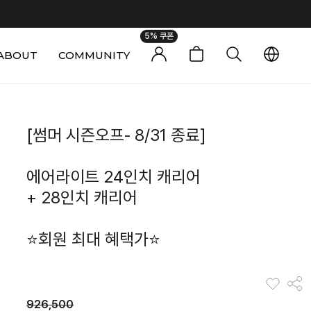
5% 쿠폰
ABOUT
COMMUNITY
0
[썸머 시즌오프- 8/31 종료]
에어라이트 24인치 캐리어
+ 28인치 캐리어
⭐회원 최대 혜택가⭐
926,500