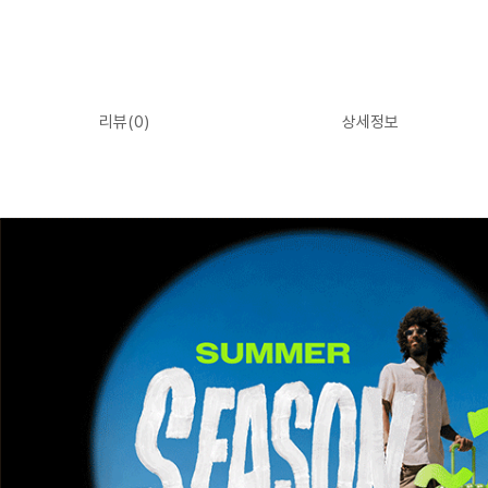
리뷰(
0
)
상세정보