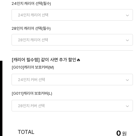
24인치 캐리어 선택(필수)
28인치 캐리어 선택(필수)
[캐리어 필수템] 같이 사면 추가 할인🔥
[G010]캐리어 보호커버(M)
[G011]캐리어 보호커버(L)
TOTAL
0
원