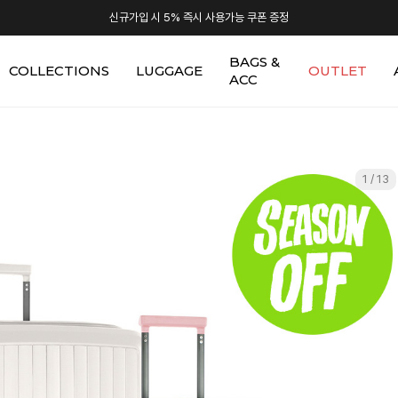
신규가입 시 5% 즉시 사용가능 쿠폰 증정
BAGS &
COLLECTIONS
LUGGAGE
OUTLET
ACC
1 / 13