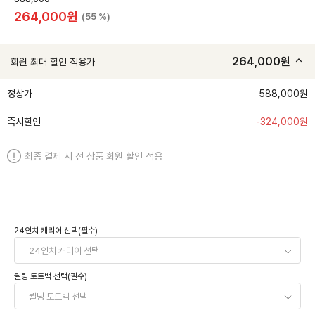
264,000
원
(55 %)
264,000
원
회원 최대 할인 적용가
정상가
588,000원
즉시할인
-
324,000
원
최종 결제 시 전 상품 회원 할인 적용
24인치 캐리어 선택(필수)
퀼팅 토트백 선택(필수)