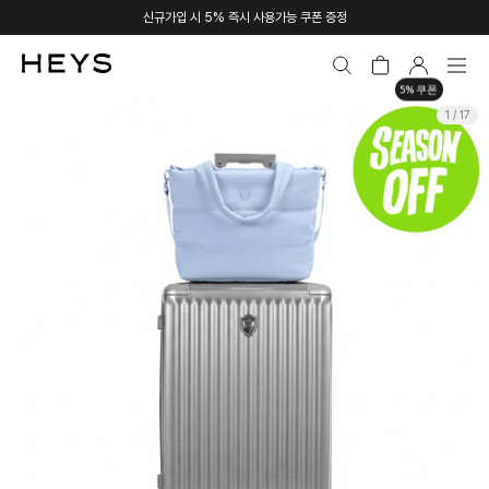
신규가입 시 5% 즉시 사용가능 쿠폰 증정
5% 쿠폰
1 / 17