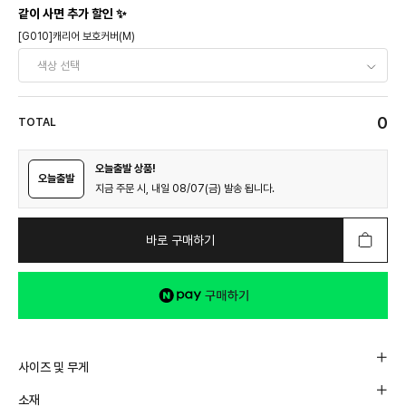
같이 사면 추가 할인 ✨
[G010]캐리어 보호커버(M)
0
TOTAL
오늘출발 상품!
오늘출발
지금 주문 시, 내일 08/07(금) 발송 됩니다.
바로 구매하기
사이즈 및 무게
소재