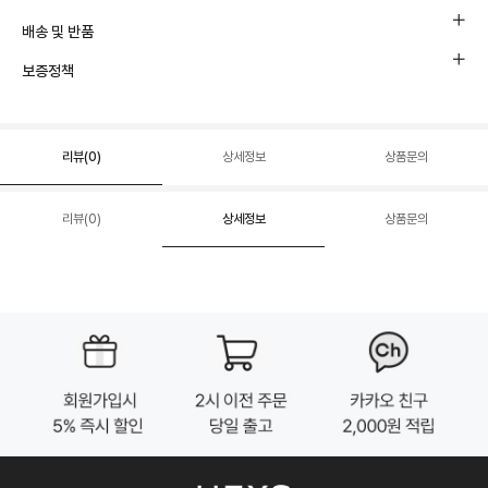
배송 및 반품
보증정책
리뷰(
0
)
상세정보
상품문의
리뷰(
0
)
상세정보
상품문의