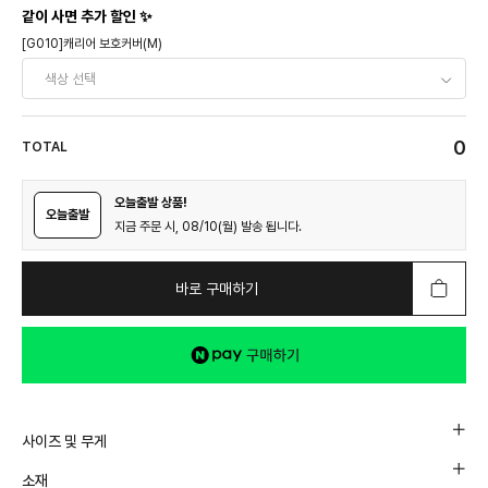
같이 사면 추가 할인 ✨
[G010]캐리어 보호커버(M)
0
TOTAL
오늘출발 상품!
오늘출발
지금 주문 시, 08/10(월) 발송 됩니다.
바로 구매하기
사이즈 및 무게
소재