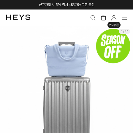
신규가입 시 5% 즉시 사용가능 쿠폰 증정
5% 쿠폰
1 / 17