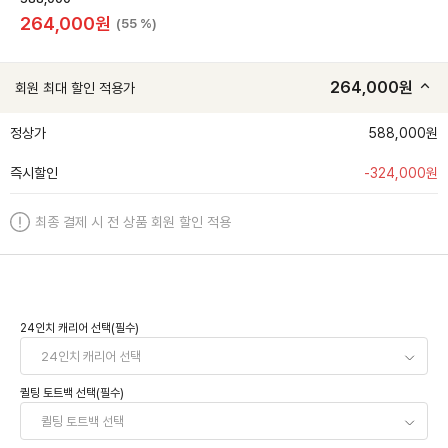
264,000
원
(55 %)
264,000
원
회원 최대 할인 적용가
정상가
588,000원
즉시할인
-
324,000
원
최종 결제 시 전 상품 회원 할인 적용
24인치 캐리어 선택(필수)
퀼팅 토트백 선택(필수)