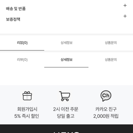
배송 및 반품
보증정책
리뷰(
0
)
상세정보
상품문의
리뷰(
0
)
상세정보
상품문의