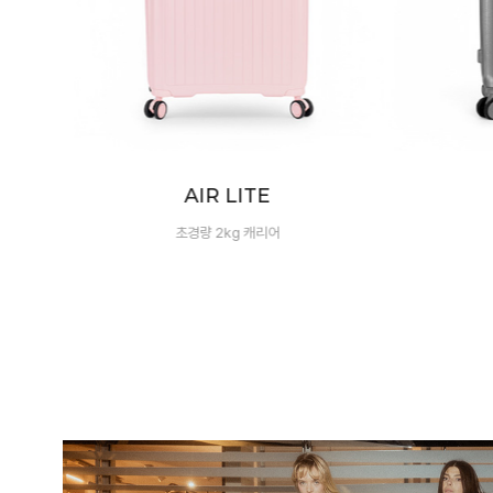
LUXE
100% 폴리카보네이트