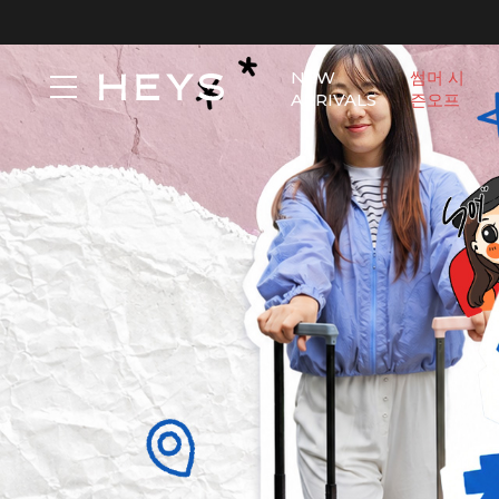
NEW
썸머 시
ARRIVALS
즌오프