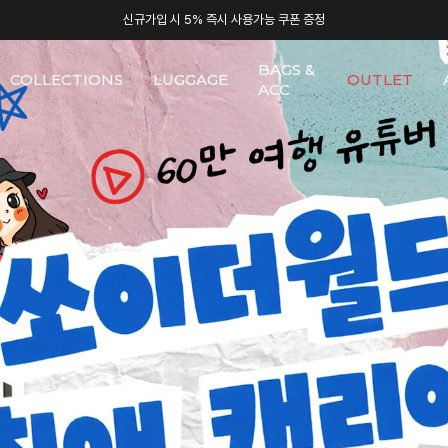
신규가입 시 5% 즉시 사용가능 쿠폰 증정
BAGS &
COLLECTIONS
LUGGAGE
OUTLET
ACC