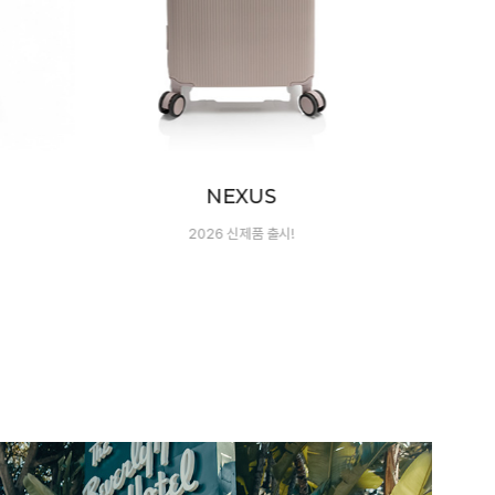
ZEN
8가지 나만의 컬러