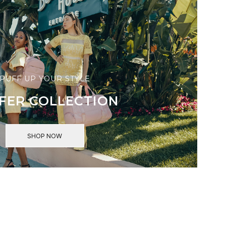
PUFF UP YOUR STYLE
FER COLLECTION
SHOP NOW