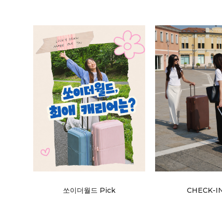
쏘이더월드 Pick
CHECK-I