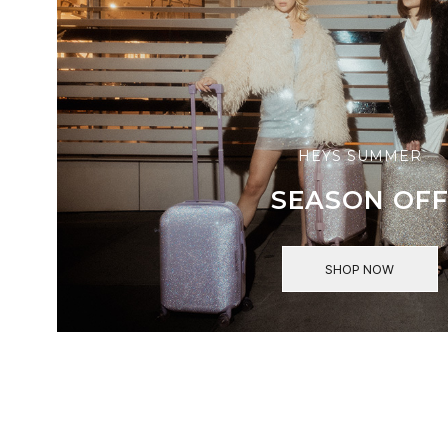
HEYS SUMMER
SEASON OF
SHOP NOW