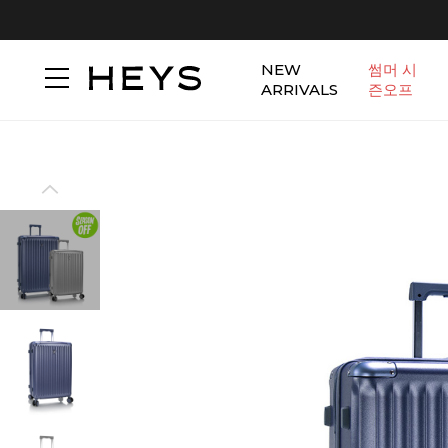
NEW
썸머 시
ARRIVALS
즌오프