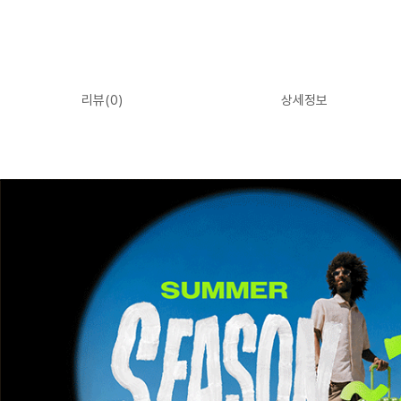
리뷰(
0
)
상세정보