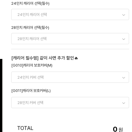
24인치 캐리어 선택(필수)
28인치 캐리어 선택(필수)
[캐리어 필수템] 같이 사면 추가 할인🔥
[G010]캐리어 보호커버(M)
[G011]캐리어 보호커버(L)
TOTAL
0
원