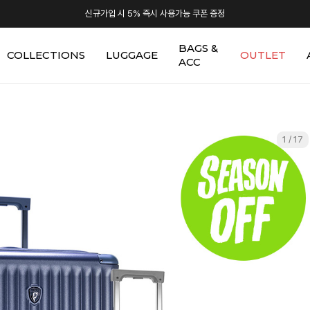
신규가입 시 5% 즉시 사용가능 쿠폰 증정
BAGS &
COLLECTIONS
LUGGAGE
OUTLET
ACC
1 / 17