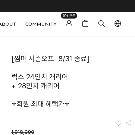
5% 쿠폰
ABOUT
COMMUNITY
0
[썸머 시즌오프- 8/31 종료]
럭스 24인치 캐리어
+ 28인치 캐리어
⭐회원 최대 혜택가⭐
1,018,000