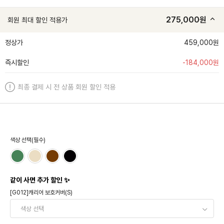
275,000
원
회원 최대 할인 적용가
정상가
459,000원
즉시할인
-
184,000
원
최종 결제 시 전 상품 회원 할인 적용
색상 선택(필수)
같이 사면 추가 할인 ✨
[G012]캐리어 보호커버(S)