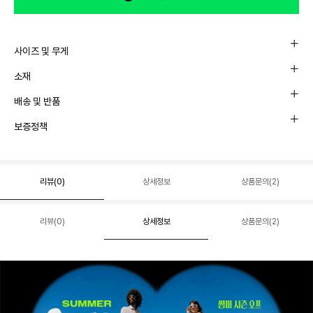
사이즈 및 무게
소재
배송 및 반품
보증정책
리뷰(
0
)
상세정보
상품문의(2)
리뷰(
0
)
상세정보
상품문의(2)