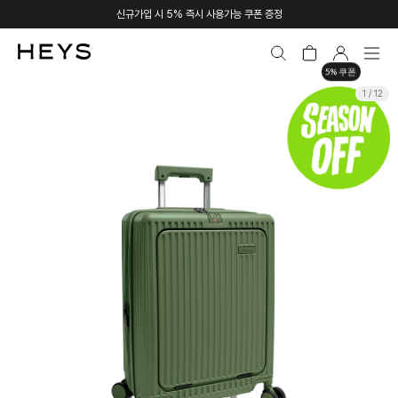
신규가입 시 5% 즉시 사용가능 쿠폰 증정
5% 쿠폰
1 / 12