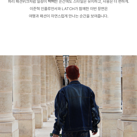
파리 패션위크처럼 일정이 빽빽한 순간에도 스타일은 유지하고, 사용은 더 편하게.
이준혁 인플루언서와 LATCH가 함께한 이번 장면은
여행과 패션이 자연스럽게 만나는 순간을 보여줍니다.