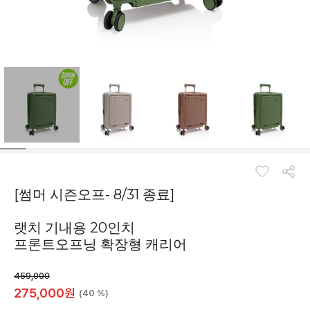
[썸머 시즌오프- 8/31 종료]
랫치 기내용 20인치
프론트오프닝 확장형 캐리어
459,000
275,000
원
(40 %)