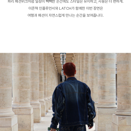
파리 패션위크처럼 일정이 빽빽한 순간에도 스타일은 유지하고, 사용은 더 편하게.
이준혁 인플루언서와 LATCH가 함께한 이번 장면은
여행과 패션이 자연스럽게 만나는 순간을 보여줍니다.