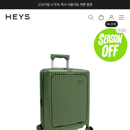
신규가입 시 5% 즉시 사용가능 쿠폰 증정
5% 쿠폰
1 / 12