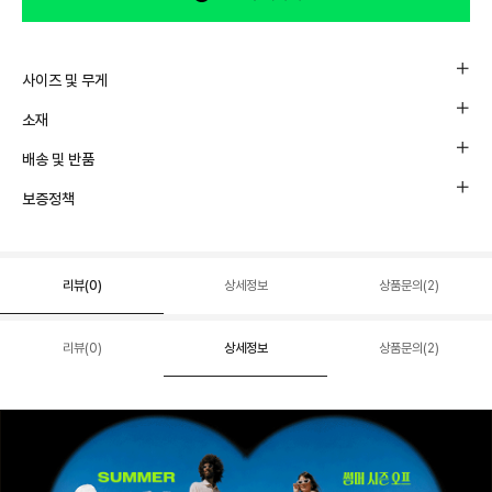
사이즈 및 무게
소재
배송 및 반품
보증정책
리뷰(
0
)
상세정보
상품문의(2)
리뷰(
0
)
상세정보
상품문의(2)