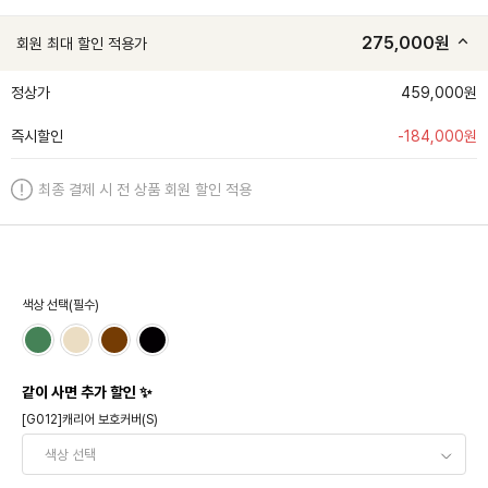
275,000
원
회원 최대 할인 적용가
정상가
459,000원
즉시할인
-
184,000
원
최종 결제 시 전 상품 회원 할인 적용
색상 선택(필수)
같이 사면 추가 할인 ✨
[G012]캐리어 보호커버(S)