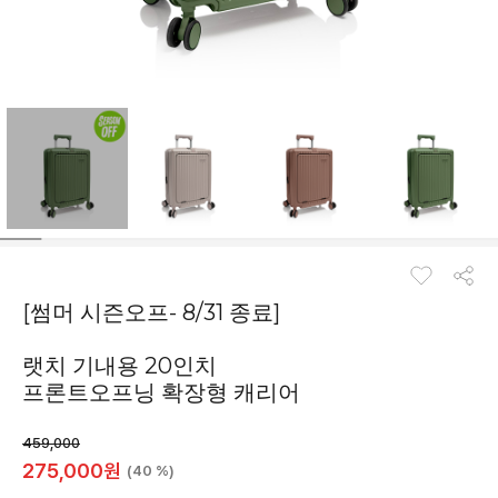
[썸머 시즌오프- 8/31 종료]
랫치 기내용 20인치
프론트오프닝 확장형 캐리어
459,000
275,000
원
(40 %)