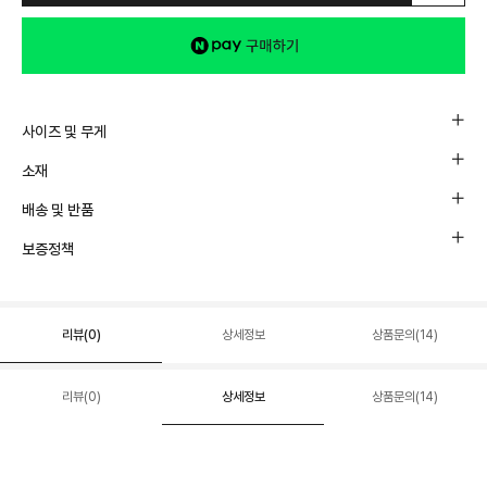
사이즈 및 무게
소재
배송 및 반품
보증정책
리뷰(
0
)
상세정보
상품문의(14)
리뷰(
0
)
상세정보
상품문의(14)