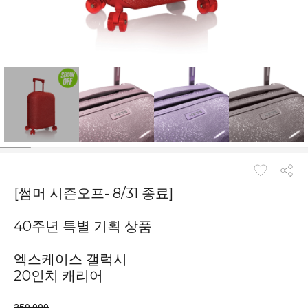
[썸머 시즌오프- 8/31 종료]
40주년 특별 기획 상품
엑스케이스 갤럭시
20인치 캐리어
359,000