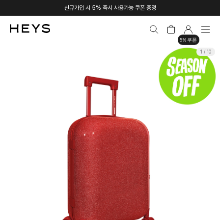
신규가입 시 5% 즉시 사용가능 쿠폰 증정
5% 쿠폰
1 / 10