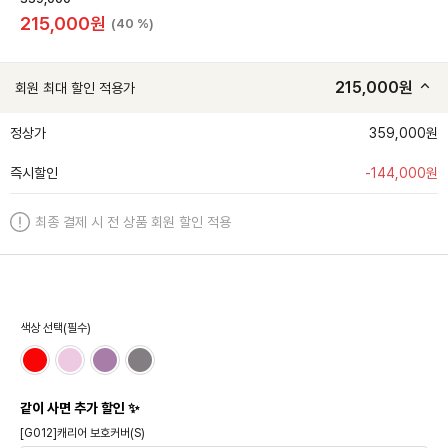
215,000
원
(40 %)
215,000
원
회원 최대 할인 적용가
정상가
359,000원
즉시할인
-
144,000
원
최종 결제 시 전 상품 회원 할인 적용
색상 선택(필수)
같이 사면 추가 할인 ✨
[G012]캐리어 보호커버(S)