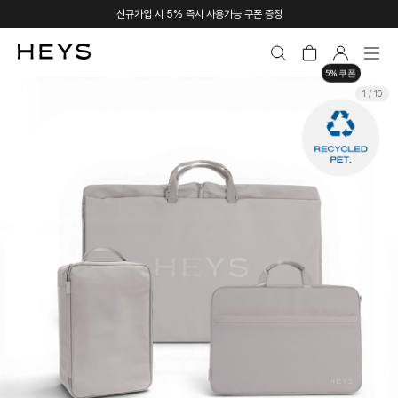
신규가입 시 5% 즉시 사용가능 쿠폰 증정
5% 쿠폰
1 / 10