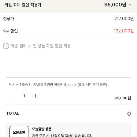
95,000
원
회원 최대 할인 적용가
정상가
217,000원
즉시할인
-
122,000
원
최종 결제 시 전 상품 회원 할인 적용
넥서스 TRAVEL BAGS 초경량 여행팩 3pc set (5% 세트 추가 할인)
95,000
원
0
TOTAL
오늘출발 상품!
오늘출발
지금 주문 시, 내일 08/10(월) 발송 됩니다.