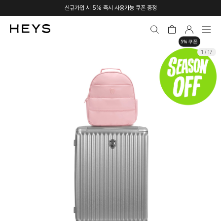
신규가입 시 5% 즉시 사용가능 쿠폰 증정
5% 쿠폰
1 / 17