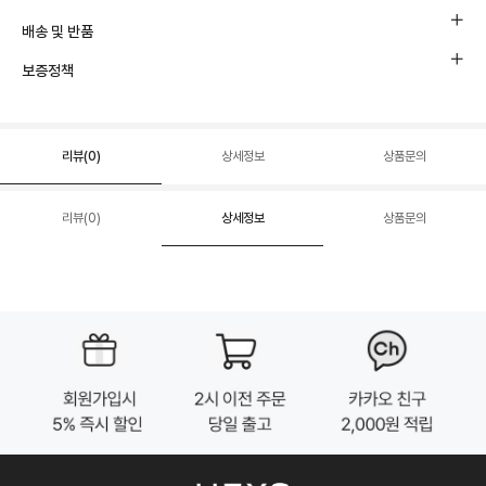
배송 및 반품
보증정책
리뷰(
0
)
상세정보
상품문의
리뷰(
0
)
상세정보
상품문의