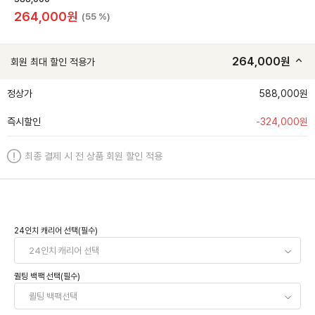
264,000
원
(55 %)
264,000
원
회원 최대 할인 적용가
정상가
588,000원
즉시할인
-
324,000
원
최종 결제 시 전 상품 회원 할인 적용
24인치 캐리어 선택(필수)
퀼팅 백팩 선택(필수)