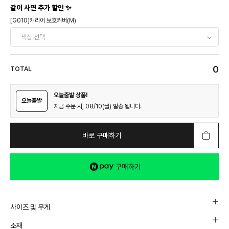
같이 사면 추가 할인 ✨
[G010]캐리어 보호커버(M)
0
TOTAL
오늘출발 상품!
오늘출발
지금 주문 시, 08/10(월) 발송 됩니다.
바로 구매하기
사이즈 및 무게
소재