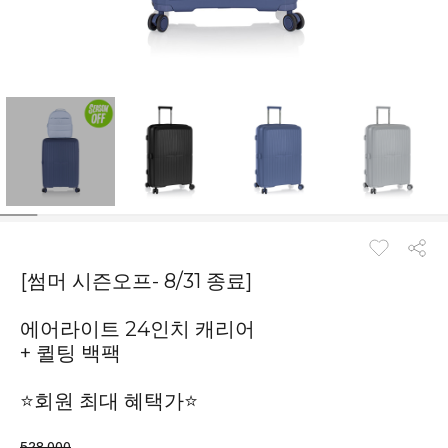
[썸머 시즌오프- 8/31 종료]
에어라이트 24인치 캐리어
+ 퀼팅 백팩
⭐회원 최대 혜택가⭐
528,000