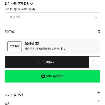
같이 사면 추가 할인 ✨
[G010]캐리어 보호커버(M)
0
TOTAL
오늘출발 상품!
오늘출발
지금 주문 시, 08/10(월) 발송 됩니다.
바로 구매하기
사이즈 및 무게
소재