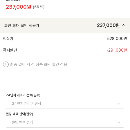
237,000
원
(55 %)
237,000
원
회원 최대 할인 적용가
정상가
528,000원
즉시할인
-
291,000
원
최종 결제 시 전 상품 회원 할인 적용
24인치 캐리어 선택(필수)
퀼팅 백팩 선택(필수)