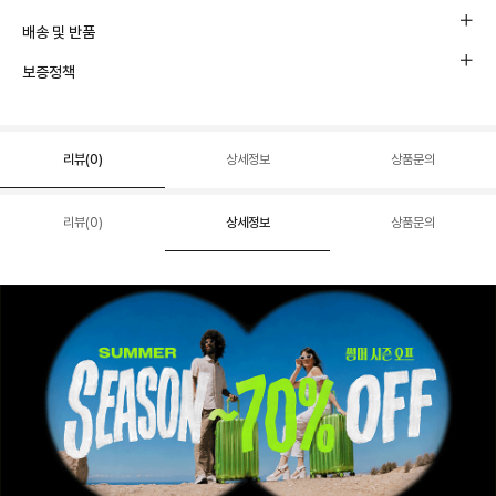
배송 및 반품
보증정책
리뷰(
0
)
상세정보
상품문의
리뷰(
0
)
상세정보
상품문의