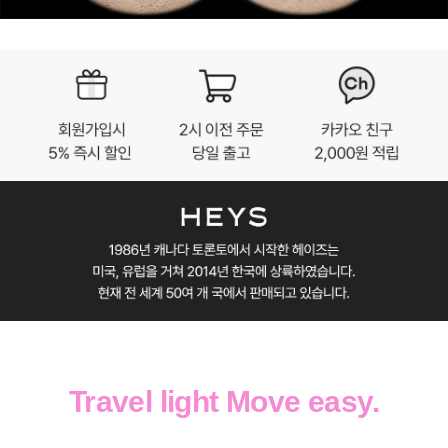
Travel light Move easy.