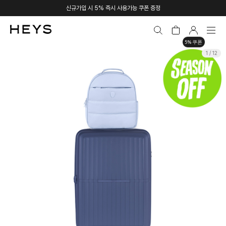
신규가입 시 5% 즉시 사용가능 쿠폰 증정
5% 쿠폰
1 / 12