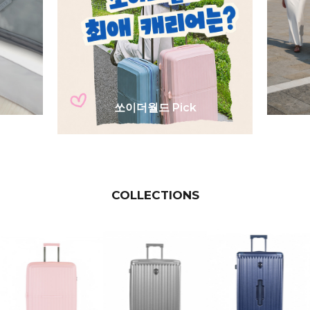
쏘이더월드 Pick
COLLECTIONS