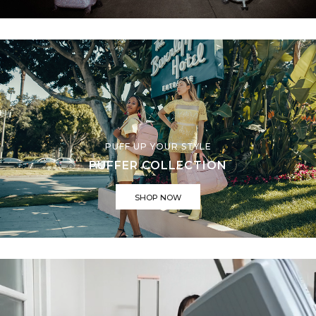
PUFF UP YOUR STYLE
PUFFER COLLECTION
SHOP NOW