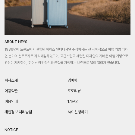
ABOUT HEYS
1986년에 토론토에서 설립된 헤이즈 인터내셔널 주식회사는 전 세계적으로 여행 가방 디자
인 분야의 선두주자로 자리매김하였으며, 고급스럽고 세련된 디자인의 가벼운 여행 가방으로
명성이 자자하며, 뛰어난 장인정신과 품질을 자랑하는 브랜드로 널리 알려져 있습니다.
회사소개
멤버쉽
이용약관
포토리뷰
이용안내
1:1문의
개인정보 처리방침
A/S 신청하기
NOTICE