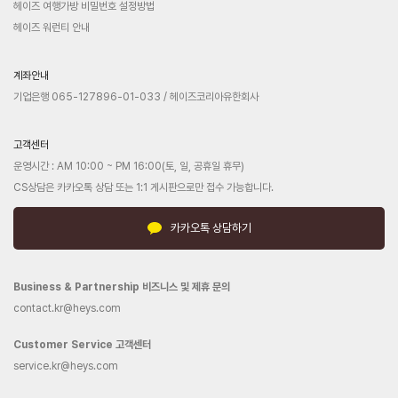
헤이즈 여행가방 비밀번호 설정방법
헤이즈 워런티 안내
계좌안내
기업은행 065-127896-01-033 / 헤이즈코리아유한회사
고객센터
운영시간 : AM 10:00 ~ PM 16:00(토, 일, 공휴일 휴무)
CS상담은 카카오톡 상담 또는 1:1 게시판으로만 접수 가능합니다.
카카오톡 상담하기
Business & Partnership 비즈니스 및 제휴 문의
contact.kr@heys.com
Customer Service 고객센터
service.kr@heys.com