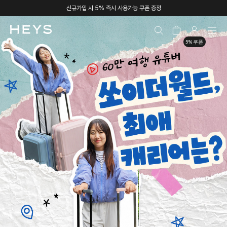
신규가입 시 5% 즉시 사용가능 쿠폰 증정
5% 쿠폰