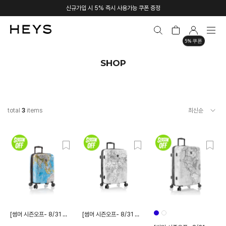
신규가입 시 5% 즉시 사용가능 쿠폰 증정
5% 쿠폰
SHOP
total
3
items
[썸머 시즌오프- 8/31 종료]
[썸머 시즌오프- 8/31 종료]