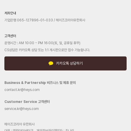
계좌안내
기업은행 065-127896-01-033 / 헤이즈코리아유한회사
고객센터
운영시간 : AM 10:00 ~ PM 16:00(토, 일, 공휴일 휴무)
CS상담은 카카오톡 상담 또는 1:1 게시판으로만 접수 가능합니다.
카카오톡 상담하기
Business & Partnership 비즈니스 및 제휴 문의
contact.kr@heys.com
Customer Service 고객센터
service.kr@heys.com
헤이즈코리아 유한회사
대표 : 엠란야야세이크
개인정보관리책임자 : 조나리