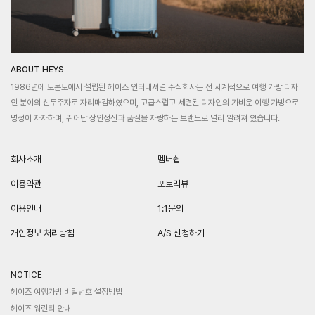
ABOUT HEYS
1986년에 토론토에서 설립된 헤이즈 인터내셔널 주식회사는 전 세계적으로 여행 가방 디자
인 분야의 선두주자로 자리매김하였으며, 고급스럽고 세련된 디자인의 가벼운 여행 가방으로
명성이 자자하며, 뛰어난 장인정신과 품질을 자랑하는 브랜드로 널리 알려져 있습니다.
회사소개
멤버쉽
이용약관
포토리뷰
이용안내
1:1문의
개인정보 처리방침
A/S 신청하기
NOTICE
헤이즈 여행가방 비밀번호 설정방법
헤이즈 워런티 안내