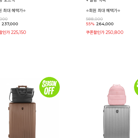
팅 토트백
+ 퀼팅 백팩
원 최대 혜택가⭐
⭐회원 최대 혜택가⭐
,000
588,000
237,000
55%
264,000
225,150
250,800
할인가
쿠폰할인가