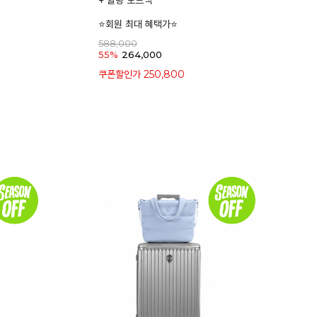
+ 퀼팅 토트백
⭐회원 최대 혜택가⭐
588,000
55%
264,000
250,800
쿠폰할인가