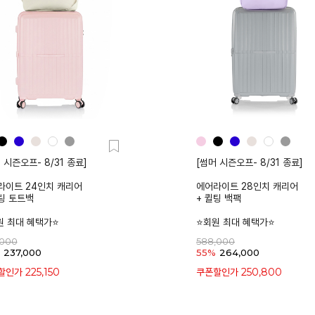
 시즌오프- 8/31 종료]
[썸머 시즌오프- 8/31 종료]
라이트 24인치 캐리어
에어라이트 28인치 캐리어
팅 토트백
+ 퀼팅 백팩
원 최대 혜택가⭐
⭐회원 최대 혜택가⭐
,000
588,000
237,000
55%
264,000
225,150
250,800
할인가
쿠폰할인가