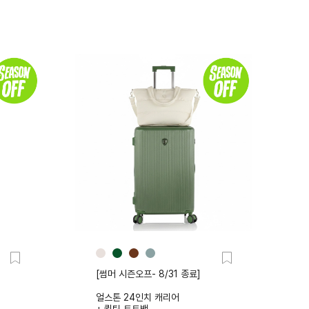
[썸머 시즌오프- 8/31 종료]
얼스톤 24인치 캐리어