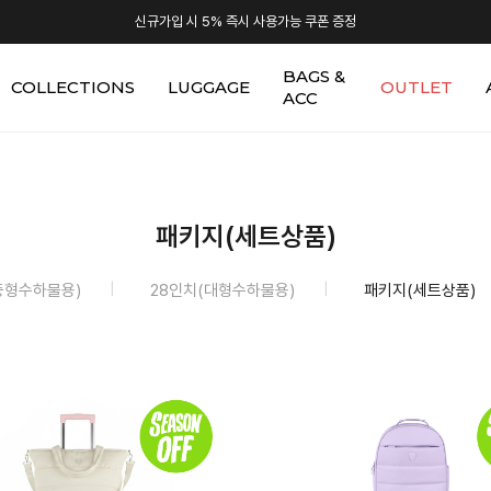
신규가입 시 5% 즉시 사용가능 쿠폰 증정
BAGS &
COLLECTIONS
LUGGAGE
OUTLET
ACC
패키지(세트상품)
중형수하물용)
28인치(대형수하물용)
패키지(세트상품)