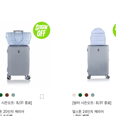
 시즌오프- 8/31 종료]
[썸머 시즌오프- 8/31 종료]
톤 20인치 캐리어
얼스톤 24인치 캐리어