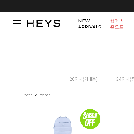
NEW
썸머 시
ARRIVALS
즌오프
20인치(기내용)
24인치(
total
21
items