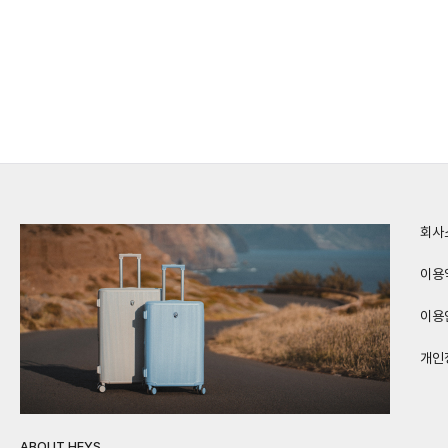
회사
이용
이용
개인
ABOUT HEYS