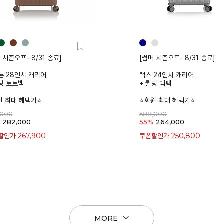
 시즌오프- 8/31 종료]
[썸머 시즌오프- 8/31 종료]
톤 28인치 캐리어
럭스 24인치 캐리어
팅 토트백
+ 퀼팅 백팩
원 최대 혜택가⭐
⭐회원 최대 혜택가⭐
,000
588,000
282,000
55%
264,000
267,900
250,800
할인가
쿠폰할인가
MORE