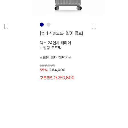
[썸머 시즌오프- 8/31 종료]
럭스 24인치 캐리어
+ 퀼팅 토트백
⭐회원 최대 혜택가⭐
588,000
55%
264,000
250,800
쿠폰할인가